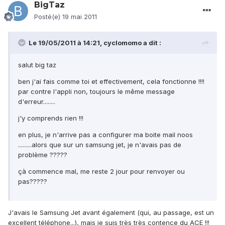
BigTaz
Posté(e)
19 mai 2011
Le 19/05/2011 à 14:21, cyclomomo a dit :
salut big taz
ben j'ai fais comme toi et effectivement, cela fonctionne !!!!
par contre l'appli non, toujours le même message
d'erreur........
j'y comprends rien !!!
en plus, je n'arrive pas a configurer ma boite mail noos
.........alors que sur un samsung jet, je n'avais pas de
problème ?????
çà commence mal, me reste 2 jour pour renvoyer ou
pas?????
J'avais le Samsung Jet avant également (qui, au passage, est un
excellent téléphone...), mais je suis très très contence du ACE !!!