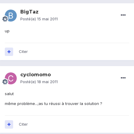
BigTaz
Posté(e)
15 mai 2011
up
Citer
cyclomomo
Posté(e)
18 mai 2011
salut
même problème...;as tu réussi à trouver la solution ?
Citer