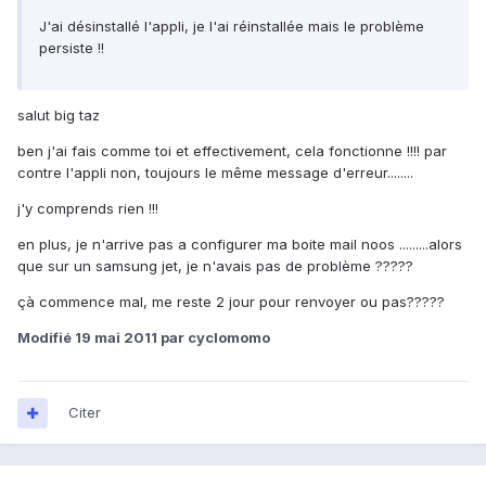
J'ai désinstallé l'appli, je l'ai réinstallée mais le problème
persiste !!
salut big taz
ben j'ai fais comme toi et effectivement, cela fonctionne !!!! par
contre l'appli non, toujours le même message d'erreur........
j'y comprends rien !!!
en plus, je n'arrive pas a configurer ma boite mail noos .........alors
que sur un samsung jet, je n'avais pas de problème ?????
çà commence mal, me reste 2 jour pour renvoyer ou pas?????
Modifié
19 mai 2011
par cyclomomo
Citer