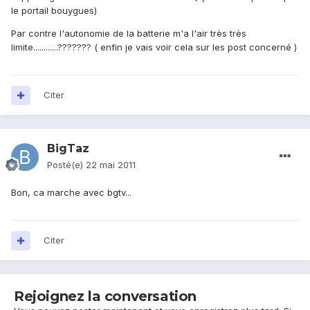
le portail bouygues)
Par contre l'autonomie de la batterie m'a l'air très très
limite............??????? ( enfin je vais voir cela sur les post concerné )
Citer
BigTaz
Posté(e)
22 mai 2011
Bon, ca marche avec bgtv...
Citer
Rejoignez la conversation