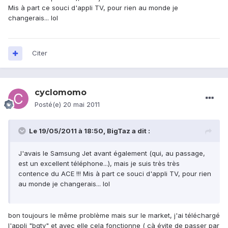
Mis à part ce souci d'appli TV, pour rien au monde je
changerais... lol
Citer
cyclomomo
Posté(e)
20 mai 2011
Le 19/05/2011 à 18:50, BigTaz a dit :
J'avais le Samsung Jet avant également (qui, au passage,
est un excellent téléphone...), mais je suis très très
contence du ACE !!! Mis à part ce souci d'appli TV, pour rien
au monde je changerais... lol
bon toujours le même problème mais sur le market, j'ai téléchargé
l'appli "bgtv" et avec elle cela fonctionne ( çà évite de passer par