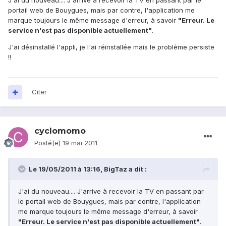
J'ai du nouveau.... J'arrive à recevoir la TV en passant par le
portail web de Bouygues, mais par contre, l'application me
marque toujours le même message d'erreur, à savoir
"Erreur. Le
service n'est pas disponible actuellement"
.
J'ai désinstallé l'appli, je l'ai réinstallée mais le problème persiste
!!
Citer
cyclomomo
Posté(e)
19 mai 2011
Le 19/05/2011 à 13:16, BigTaz a dit :
J'ai du nouveau.... J'arrive à recevoir la TV en passant par
le portail web de Bouygues, mais par contre, l'application
me marque toujours le même message d'erreur, à savoir
"Erreur. Le service n'est pas disponible actuellement"
.