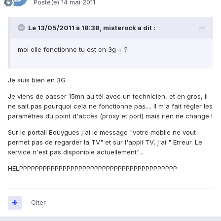
Posté(e)
14 mai 2011
Le 13/05/2011 à 18:38, misterock a dit :
moi elle fonctionne tu est en 3g + ?
Je suis bien en 3G
Je viens de passer 15mn au tél avec un technicien, et en gros, il
ne sait pas pourquoi cela ne fonctionne pas.... Il m'a fait régler les
paramètres du point d'accès (proxy et port) mais rien ne change !
Sur le portail Bouygues j'ai le message "votre mobile ne vout
permet pas de regarder la TV" et sur l'appli TV, j'ai " Erreur. Le
service n'est pas disponible actuellement"...
HELPPPPPPPPPPPPPPPPPPPPPPPPPPPPPPPPPPPPPPPP
Citer