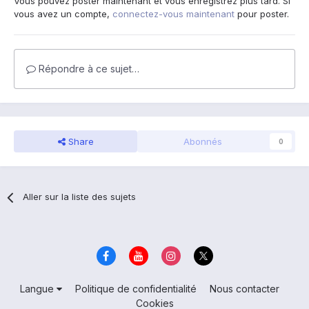
Vous pouvez poster maintenant et vous enregistrez plus tard. Si
vous avez un compte,
connectez-vous maintenant
pour poster.
Répondre à ce sujet…
Share
Abonnés
0
Aller sur la liste des sujets
Langue
Politique de confidentialité
Nous contacter
Cookies