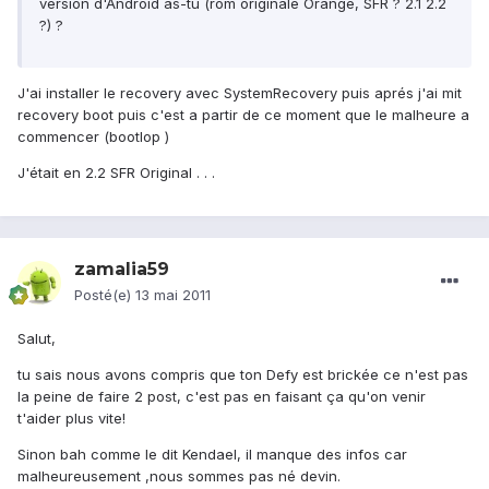
version d'Android as-tu (rom originale Orange, SFR ? 2.1 2.2
?) ?
J'ai installer le recovery avec SystemRecovery puis aprés j'ai mit
recovery boot puis c'est a partir de ce moment que le malheure a
commencer (bootlop )
J'était en 2.2 SFR Original . . .
zamalia59
Posté(e)
13 mai 2011
Salut,
tu sais nous avons compris que ton Defy est brickée ce n'est pas
la peine de faire 2 post, c'est pas en faisant ça qu'on venir
t'aider plus vite!
Sinon bah comme le dit Kendael, il manque des infos car
malheureusement ,nous sommes pas né devin.