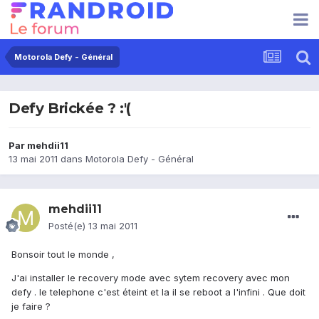
Motorola Defy - Général
Defy Brickée ? :'(
Par
mehdii11
13 mai 2011
dans
Motorola Defy - Général
mehdii11
Posté(e)
13 mai 2011
Bonsoir tout le monde ,
J'ai installer le recovery mode avec sytem recovery avec mon
defy . le telephone c'est éteint et la il se reboot a l'infini . Que doit
je faire ?