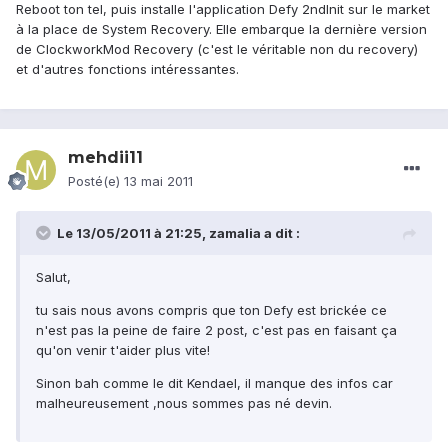
Reboot ton tel, puis installe l'application Defy 2ndInit sur le market
à la place de System Recovery. Elle embarque la dernière version
de ClockworkMod Recovery (c'est le véritable non du recovery)
et d'autres fonctions intéressantes.
mehdii11
Posté(e)
13 mai 2011
Le 13/05/2011 à 21:25, zamalia a dit :
Salut,
tu sais nous avons compris que ton Defy est brickée ce
n'est pas la peine de faire 2 post, c'est pas en faisant ça
qu'on venir t'aider plus vite!
Sinon bah comme le dit Kendael, il manque des infos car
malheureusement ,nous sommes pas né devin.