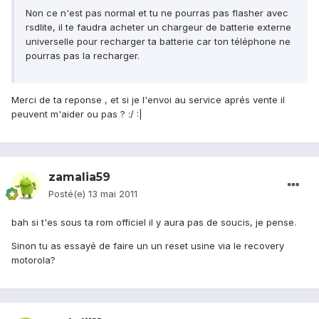
Non ce n'est pas normal et tu ne pourras pas flasher avec
rsdlite, il te faudra acheter un chargeur de batterie externe
universelle pour recharger ta batterie car ton téléphone ne
pourras pas la recharger.
Merci de ta reponse , et si je l'envoi au service aprés vente il
peuvent m'aider ou pas ? :/ :|
zamalia59
Posté(e)
13 mai 2011
bah si t'es sous ta rom officiel il y aura pas de soucis, je pense.
Sinon tu as essayé de faire un un reset usine via le recovery
motorola?