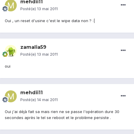
mehdii11
Posté(e)
13 mai 2011
Oui , un reset d'usine c'est le wipe data non ? :|
zamalia59
Posté(e)
13 mai 2011
oui
mehdii11
Posté(e)
14 mai 2011
Oui j'ai déjà fait sa mais rien ne se passe l'opération dure 30
secondes après le tel se reboot et le problème persiste .