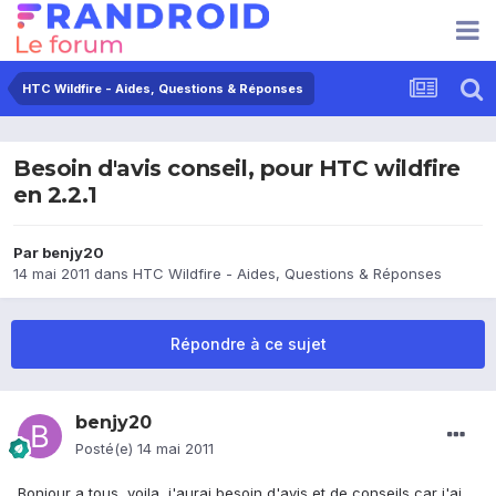
HTC Wildfire - Aides, Questions & Réponses
Besoin d'avis conseil, pour HTC wildfire
en 2.2.1
Par
benjy20
14 mai 2011
dans
HTC Wildfire - Aides, Questions & Réponses
Répondre à ce sujet
benjy20
Posté(e)
14 mai 2011
Bonjour a tous, voila, j'aurai besoin d'avis et de conseils car j'ai