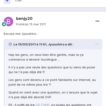
Citer
benjy20
Posté(e)
15 mai 2011
Excuse moi Jyuushiro...
Le 15/05/2011 à 11:41, Jyuushiro a dit :
Hep les gens, on veux bien être gentils, mais la ça
commence a devenir lourdingue ...
Il n'y a pas une seule des questions que tu viens de poser
qui ne l'a pas déjà été !!!
Les gens sont devenu a ce point fainéants sur internet, au
point de ne même plus lire ?!
Quand on vient avec une question, on s'assure que le sujet
n'a pas déjà été abordé SVP.
PS : Il suffit de lire
CE TOPIC
ou toutes les questions ont