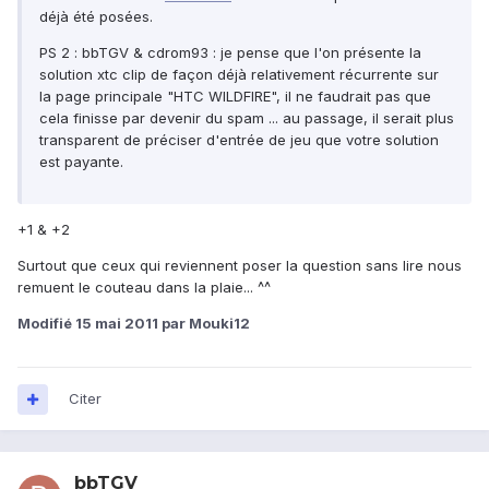
déjà été posées.
PS 2 : bbTGV & cdrom93 : je pense que l'on présente la
solution xtc clip de façon déjà relativement récurrente sur
la page principale "HTC WILDFIRE", il ne faudrait pas que
cela finisse par devenir du spam ... au passage, il serait plus
transparent de préciser d'entrée de jeu que votre solution
est payante.
+1 & +2
Surtout que ceux qui reviennent poser la question sans lire nous
remuent le couteau dans la plaie... ^^
Modifié
15 mai 2011
par Mouki12
Citer
bbTGV