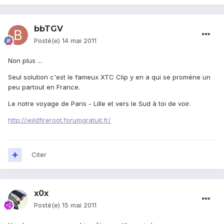
bbTGV
Posté(e)
14 mai 2011
Non plus ...
Seul solution c'est le fameux XTC Clip y en a qui se promène un
peu partout en France.
Le notre voyage de Paris - Lille et vers le Sud à toi de voir.
http://wildfireroot.forumgratuit.fr/
Citer
x0x
Posté(e)
15 mai 2011