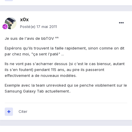
x0x
Posté(e)
17 mai 2011
Je suis de l'avis de bbTGV ^^
Espérons qu'ils trouvent la faille rapidement, sinon comme on dit
par chez moi, "ça sent l'paté" ...
Ils ne vont pas s'acharner dessus (si c'est le cas biensur, autant
ils s'en foutent) pendant 115 ans, au pire ils passeront
effectivement a de nouveaux modèles.
Exemple avec la team unrevoked qui se penche visiblement sur le
Samsung Galaxy Tab actuellement..
Citer