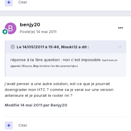
Citer
benjy20
Posté(e)
14 mai 2011
Le 14/05/2011 à 15:46, Mouki12 a dit :
réponse à ta 1ère question : non c'est impossible
(sauf avec un
appareil à 109 euros, Bbtgv ici même t'en dira surement plus.)
j'avait penser a une autre solution, est-ce que je pourrait
downgrader mon HTC ? comme sa je serai sur une version
anterieure et je pourait le rooter nn ?
Modifié
14 mai 2011
par Benjy20
Citer