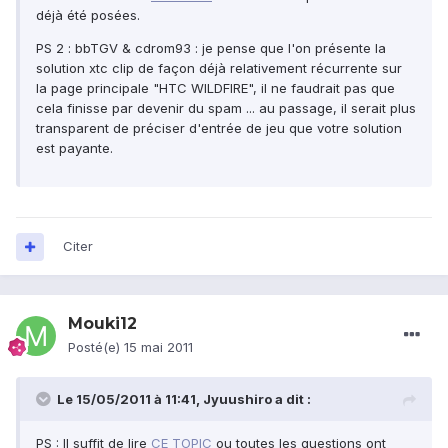
déjà été posées.
PS 2 : bbTGV & cdrom93 : je pense que l'on présente la
solution xtc clip de façon déjà relativement récurrente sur
la page principale "HTC WILDFIRE", il ne faudrait pas que
cela finisse par devenir du spam ... au passage, il serait plus
transparent de préciser d'entrée de jeu que votre solution
est payante.
Citer
Mouki12
Posté(e)
15 mai 2011
Le 15/05/2011 à 11:41, Jyuushiro a dit :
PS : Il suffit de lire
CE TOPIC
ou toutes les questions ont