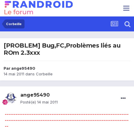
Corbeille
[PROBLEM] Bug,FC,Problèmes liés au
ROm 2.3xxx
Par
ange95490
14 mai 2011
dans
Corbeille
ange95490
Posté(e)
14 mai 2011
---------------------------------------------------------------------
---------------------------------------------------------------------
--