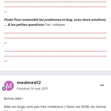
---------------------------------------------------------------------
---------------------------------------------------------------------
--
Poste Pour rassemblé les problemes et bug, avec leurs solutions
... & les petites questions !
:lol: :rolleyes:
---------------------------------------------------------------------
---------------------------------------------------------------------
--
---------------------------------------------------------------------
---------------------------------------------------------------------
--
medmed12
Posté(e)
14 mai 2011
Bonne idée !
Mais les bugs sont pas très nombreux ( Selon les ROM, les Sense