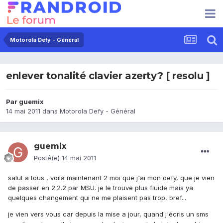
Motorola Defy - Général
enlever tonalité clavier azerty? [ resolu ]
Par
guemix
14 mai 2011
dans
Motorola Defy - Général
guemix
Posté(e)
14 mai 2011
salut a tous , voila maintenant 2 moi que j'ai mon defy, que je vien
de passer en 2.2.2 par MSU. je le trouve plus fluide mais ya
quelques changement qui ne me plaisent pas trop, bref...
je vien vers vous car depuis la mise a jour, quand j'écris un sms