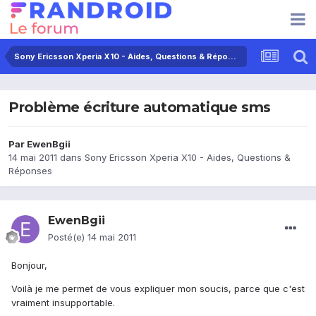
Sony Ericsson Xperia X10 - Aides, Questions & Réponses
Problème écriture automatique sms
Par
EwenBgii
14 mai 2011
dans
Sony Ericsson Xperia X10 - Aides, Questions &
Réponses
EwenBgii
Posté(e)
14 mai 2011
Bonjour,
Voilà je me permet de vous expliquer mon soucis, parce que c'est
vraiment insupportable.