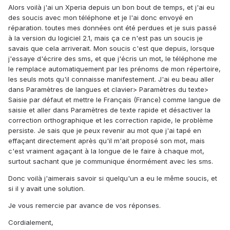
Alors voilà j'ai un Xperia depuis un bon bout de temps, et j'ai eu
des soucis avec mon téléphone et je l'ai donc envoyé en
réparation. toutes mes données ont été perdues et je suis passé
à la version du logiciel 2.1, mais ça ce n'est pas un soucis je
savais que cela arriverait. Mon soucis c'est que depuis, lorsque
j'essaye d'écrire des sms, et que j'écris un mot, le téléphone me
le remplace automatiquement par les prénoms de mon répertoire,
les seuls mots qu'il connaisse manifestement. J'ai eu beau aller
dans Paramètres de langues et clavier> Paramètres du texte>
Saisie par défaut et mettre le Français (France) comme langue de
saisie et aller dans Paramètres de texte rapide et désactiver la
correction orthographique et les correction rapide, le problème
persiste. Je sais que je peux revenir au mot que j'ai tapé en
effaçant directement après qu'il m'ait proposé son mot, mais
c'est vraiment agaçant à la longue de le faire à chaque mot,
surtout sachant que je communique énormément avec les sms.
Donc voilà j'aimerais savoir si quelqu'un a eu le même soucis, et
si il y avait une solution.
Je vous remercie par avance de vos réponses.
Cordialement,