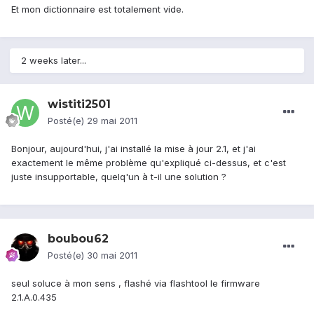
Et mon dictionnaire est totalement vide.
2 weeks later...
wistiti2501
Posté(e)
29 mai 2011
Bonjour, aujourd'hui, j'ai installé la mise à jour 2.1, et j'ai
exactement le même problème qu'expliqué ci-dessus, et c'est
juste insupportable, quelq'un à t-il une solution ?
boubou62
Posté(e)
30 mai 2011
seul soluce à mon sens , flashé via flashtool le firmware
2.1.A.0.435