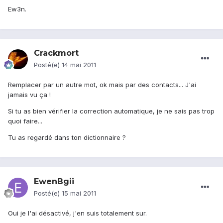
Ew3n.
Crackmort
Posté(e)
14 mai 2011
Remplacer par un autre mot, ok mais par des contacts... J'ai
jamais vu ça !
Si tu as bien vérifier la correction automatique, je ne sais pas trop
quoi faire...
Tu as regardé dans ton dictionnaire ?
EwenBgii
Posté(e)
15 mai 2011
Oui je l'ai désactivé, j'en suis totalement sur.