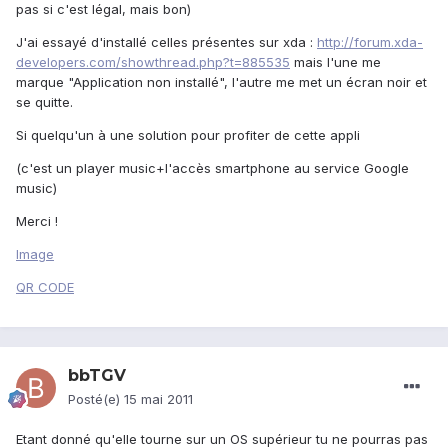
pas si c'est légal, mais bon)
J'ai essayé d'installé celles présentes sur xda :
http://forum.xda-
developers.com/showthread.php?t=885535
mais l'une me
marque "Application non installé", l'autre me met un écran noir et
se quitte.
Si quelqu'un à une solution pour profiter de cette appli
(c'est un player music+l'accès smartphone au service Google
music)
Merci !
Image
QR CODE
bbTGV
Posté(e)
15 mai 2011
Etant donné qu'elle tourne sur un OS supérieur tu ne pourras pas