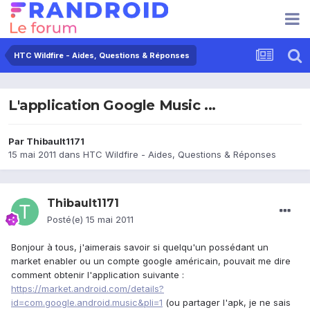
HTC Wildfire - Aides, Questions & Réponses
L'application Google Music ...
Par
Thibault1171
15 mai 2011
dans
HTC Wildfire - Aides, Questions & Réponses
Thibault1171
Posté(e)
15 mai 2011
Bonjour à tous, j'aimerais savoir si quelqu'un possédant un
market enabler ou un compte google américain, pouvait me dire
comment obtenir l'application suivante :
https://market.android.com/details?
id=com.google.android.music&pli=1
(ou partager l'apk, je ne sais