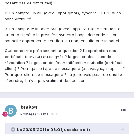
posant pas de difficultés)
2. un compte GMAIL (avec l'appli gmail), synchro HTTPS aussi,
sans difficulté
3. un compte IMAP over SSL (avec l'appli K9), là le certificat est
un auto signé, à la première synchro l'appli demande si l'on
souhaite approuver le certificat ou non, ensuite aucun souci.
Que concerne précisément ta question ? l'approbation des
certificats (serveur) autosignés ? la gestion des listes de
révocation ? la gestion de l'authentification mutuelle (certificat
client) ? Pour quelle type de messagerie (activesync, imaps ...) ?
Pour quel client de messagerie ? Là je ne vois pas trop quoi te
répondre, il n'y a pas vraiment de question !!
braksg
Posté(e)
30 mai 2011
Le 23/05/2011 à 06:01, usoska a dit :