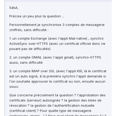
Salut,
Précise un peu plus ta question ...
Personnellement je synchronise 3 comptes de messagerie
chiffrés, sans difficulté :
1. un compte Exchange (avec l'appli Mail native) , synchro
ActiveSync over HTTPS (avec un certificat officiel donc ne
posant pas de difficultés)
2. un compte GMAIL (avec l'appli gmail), synchro HTTPS
aussi, sans difficulté
3. un compte IMAP over SSL (avec l'appli K9), là le certificat
est un auto signé, à la première synchro l'appli demande si
l'on souhaite approuver le certificat ou non, ensuite aucun
souci.
Que concerne précisément ta question ? l'approbation des
certificats (serveur) autosignés ? la gestion des listes de
révocation ? la gestion de l'authentification mutuelle
(certificat client) ? Pour quelle type de messagerie
(activesync, imaps ...) ? Pour quel client de messagerie ? Là