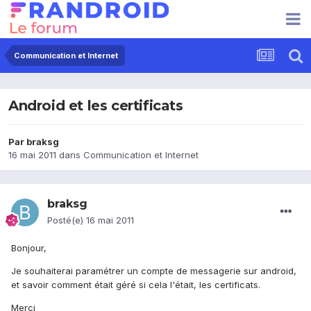
Communication et Internet
Android et les certificats
Par
braksg
16 mai 2011
dans
Communication et Internet
braksg
Posté(e)
16 mai 2011
Bonjour,
Je souhaiterai paramétrer un compte de messagerie sur android,
et savoir comment était géré si cela l'était, les certificats.
Merci