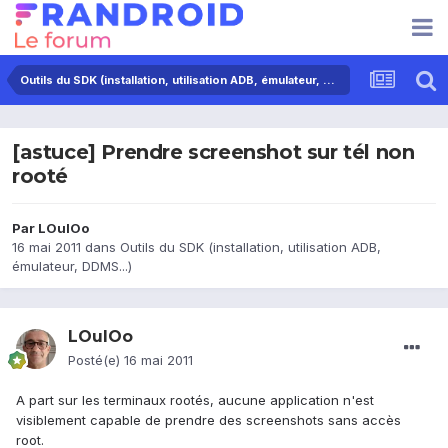
Outils du SDK (installation, utilisation ADB, émulateur, DDMS...)
[astuce] Prendre screenshot sur tél non
rooté
Par
LOulOo
16 mai 2011
dans
Outils du SDK (installation, utilisation ADB,
émulateur, DDMS...)
LOulOo
Posté(e)
16 mai 2011
A part sur les terminaux rootés, aucune application n'est
visiblement capable de prendre des screenshots sans accès
root.