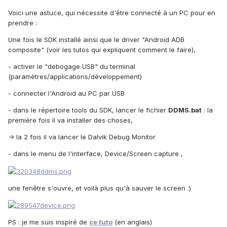
Voici une astuce, qui nécessite d'être connecté à un PC pour en
prendre :
Une fois le SDK installé ainsi que le driver "Android ADB
composite" (voir les tutos qui expliquent comment le faire),
- activer le "debogage USB" du terminal
(paramètres/applications/développement)
- connecter l'Android au PC par USB
- dans le répertoire tools du SDK, lancer le fichier
DDMS.bat
: la
première fois il va installer des choses,
-> la 2 fois il va lancer le Dalvik Debug Monitor
- dans le menu de l'interface, Device/Screen capture ,
une fenêtre s'ouvre, et voilà plus qu'à sauver le screen :)
PS : je me suis inspiré de
ce tuto
(en anglais)