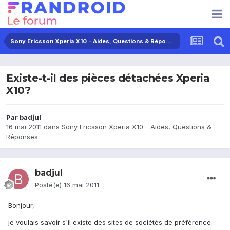
Sony Ericsson Xperia X10 - Aides, Questions & Réponses
Existe-t-il des pièces détachées Xperia
X10?
Par
badjul
16 mai 2011
dans
Sony Ericsson Xperia X10 - Aides, Questions &
Réponses
badjul
Posté(e)
16 mai 2011
Bonjour,
je voulais savoir s'il existe des sites de sociétés de préférence