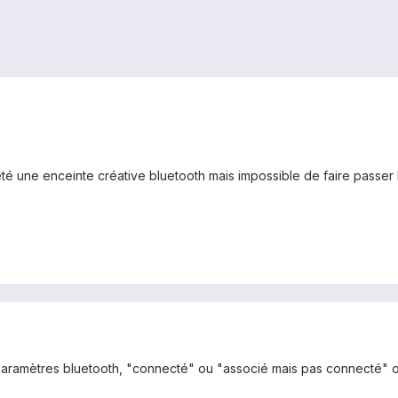
eté une enceinte créative bluetooth mais impossible de faire passer
 paramètres bluetooth, "connecté" ou "associé mais pas connecté" o