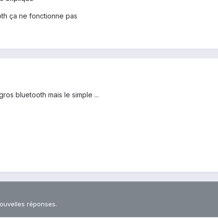
oth ça ne fonctionne pas
ros bluetooth mais le simple ...
nouvelles réponses.