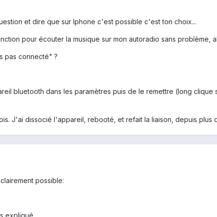
stion et dire que sur Iphone c'est possible c'est ton choix...
 fonction pour écouter la musique sur mon autoradio sans problème, alo
is pas connecté" ?
reil bluetooth dans les paramètres puis de le remettre (long clique 
s. J'ai dissocié l'appareil, rebooté, et refait la liaison, depuis plus 
clairement possible:
as expliqué