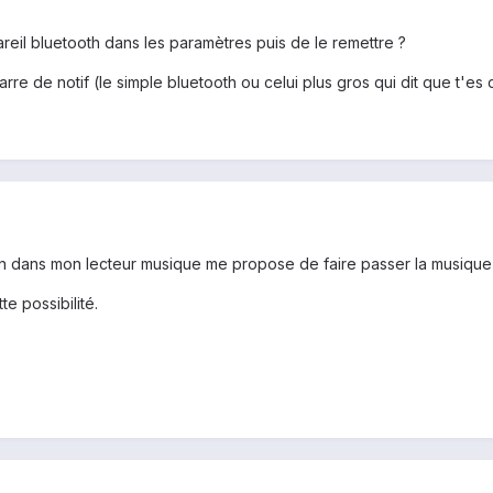
reil bluetooth dans les paramètres puis de le remettre ?
rre de notif (le simple bluetooth ou celui plus gros qui dit que t'es
rien dans mon lecteur musique me propose de faire passer la musique 
e possibilité.