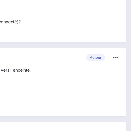
 connecté)?
Auteur
vers l'enceinte.