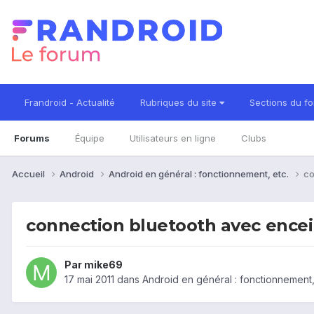
Frandroid - Actualité
Rubriques du site
Sections du f
Forums
Équipe
Utilisateurs en ligne
Clubs
Accueil
Android
Android en général : fonctionnement, etc.
co
connection bluetooth avec ence
Par
mike69
17 mai 2011
dans
Android en général : fonctionnement,