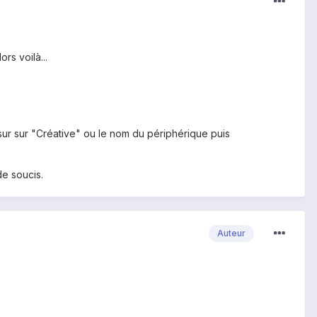
rs voilà...
sur sur "Créative" ou le nom du périphérique puis
de soucis.
Auteur