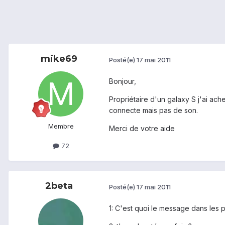
mike69
Posté(e)
17 mai 2011
Bonjour,
Propriétaire d'un galaxy S j'ai ach
connecte mais pas de son.
Membre
Merci de votre aide
72
2beta
Posté(e)
17 mai 2011
1: C'est quoi le message dans les