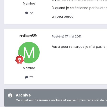
Membre
3-quand je séléctionne par blueto
72
un peu perdu
mike69
Posté(e)
17 mai 2011
Aussi pour remarque je n'ai pas le g
Membre
72
Archivé
Ce sujet est désormais archivé et ne peut plus recevoir de 