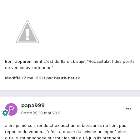
Bon, apparemment c'est du flan. cf. sujet "Récapitulatif des points
de ventes by kartouche"
Modifié
17 mai 2011
par beurk-beurk
papa999
Posté(e)
18 mai 2011
alors je me suis rendu chez auchan et biensur ils ne l'ont pas
reponse du vendeur "c'est a cause du seisme au japon" alors
qu'elle est annoncée sur tout les site au 6 juin ils prennent