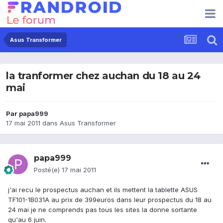
Asus Transformer
la tranformer chez auchan du 18 au 24
mai
Par
papa999
17 mai 2011
dans
Asus Transformer
papa999
Posté(e)
17 mai 2011
j'ai recu le prospectus auchan et ils mettent la tablette ASUS
TF101-1B031A au prix de 399euros dans leur prospectus du 18 au
24 mai je ne comprends pas tous les sites la donne sortante
qu'au 6 juin.