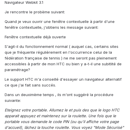
Navigateur Webkit 3.1
Je rencontre le probème suivant:
Quand je veux ouvrir une fenêtre contextuelle à partir d'une
fenêtre contextuelle, j'obtiens les message suivant:
Fenêtre contextuelle déjà ouverte
S'agit-il du fonctionnement normal ( auquel cas, certains sites
que je fréquente régulièrement en l'occurrence celui de la
fédération française de tennis ) ne me seront pas pleinement
accessibles à partir de mon HTC ou bien y a-t-il une subitlité de
paramétrage?
Le support HTC m'a conseillé d'essayer un navigateur alternatif
ce que j'ai fait sans succés.
Dans un deuximème temps , ils m'ont suggéré la procédure
suivante:
Eteignez votre portable. Allumez le et puis des que le logo HTC
apparait appuyez et maintenez sur la roulette. Une fois que le
portable vous demande le code PIN (ou qu'il affiche votre page
d'accueil), lâchez la touche roulette. Vous voyez "Mode Sécurisé"