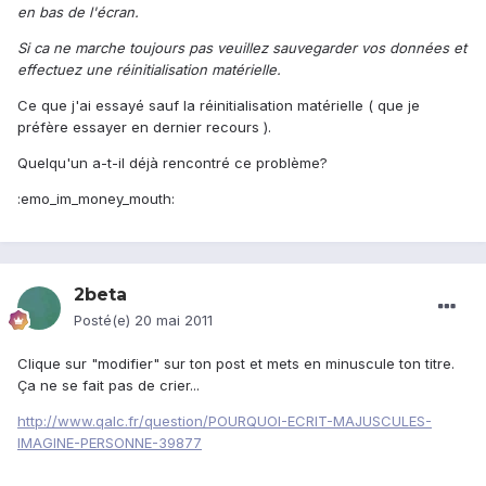
en bas de l'écran.
Si ca ne marche toujours pas veuillez sauvegarder vos données et
effectuez une réinitialisation matérielle.
Ce que j'ai essayé sauf la réinitialisation matérielle ( que je
préfère essayer en dernier recours ).
Quelqu'un a-t-il déjà rencontré ce problème?
:emo_im_money_mouth:
2beta
Posté(e)
20 mai 2011
Clique sur "modifier" sur ton post et mets en minuscule ton titre.
Ça ne se fait pas de crier...
http://www.qalc.fr/question/POURQUOI-ECRIT-MAJUSCULES-
IMAGINE-PERSONNE-39877