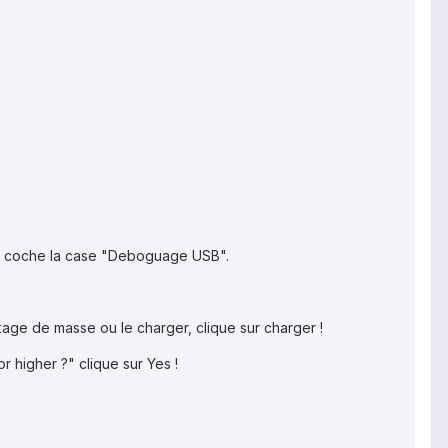
u coche la case "Deboguage USB".
kage de masse ou le charger, clique sur charger !
r higher ?" clique sur Yes !