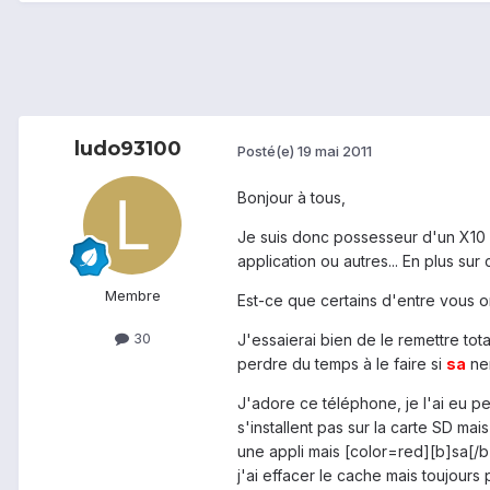
ludo93100
Posté(e)
19 mai 2011
Bonjour à tous,
Je suis donc possesseur d'un X10 mi
application ou autres... En plus sur c
Membre
Est-ce que certains d'entre vous 
30
J'essaierai bien de le remettre tot
perdre du temps à le faire si
sa
ner
J'adore ce téléphone, je l'ai eu pe
s'installent pas sur la carte SD mais
une appli mais [color=red][b]sa[/b]
j'ai effacer le cache mais toujours pa