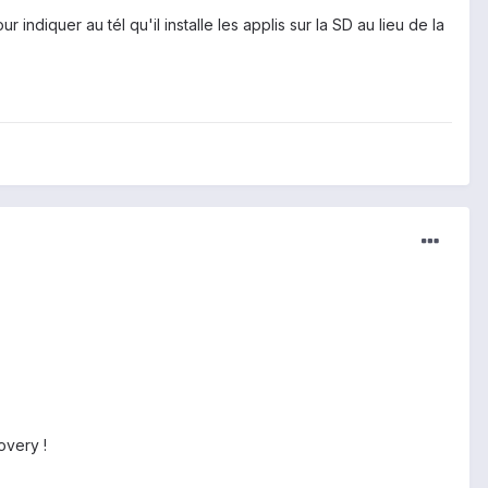
indiquer au tél qu'il installe les applis sur la SD au lieu de la
overy !