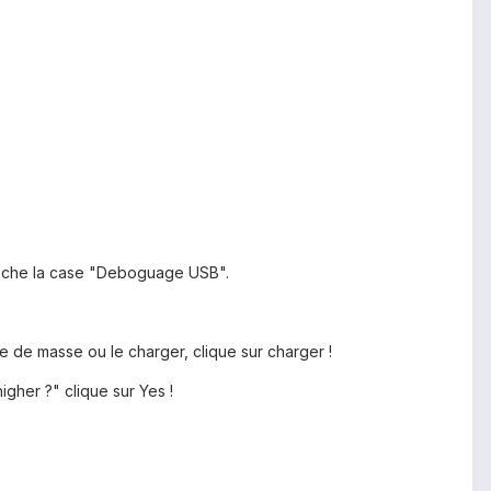
oche la case "Deboguage USB".
e de masse ou le charger, clique sur charger !
igher ?" clique sur Yes !