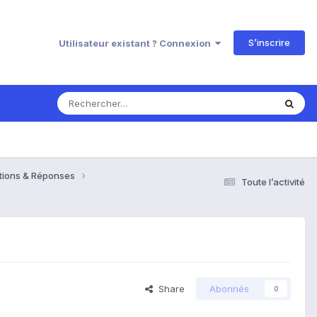
S’inscrire
Utilisateur existant ? Connexion
estions & Réponses
Toute l’activité
Share
Abonnés
0