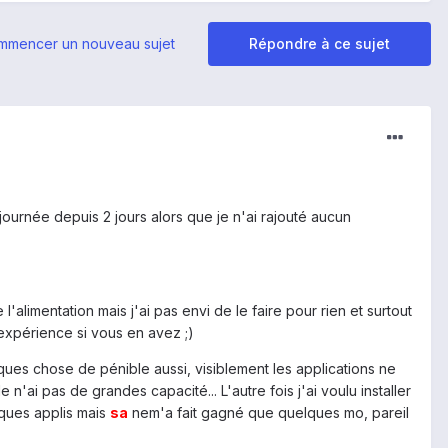
mmencer un nouveau sujet
Répondre à ce sujet
journée depuis 2 jours alors que je n'ai rajouté aucun
'alimentation mais j'ai pas envi de le faire pour rien et surtout
expérience si vous en avez ;)
lques chose de pénible aussi, visiblement les applications ne
le n'ai pas de grandes capacité... L'autre fois j'ai voulu installer
lques applis mais
sa
nem'a fait gagné que quelques mo, pareil