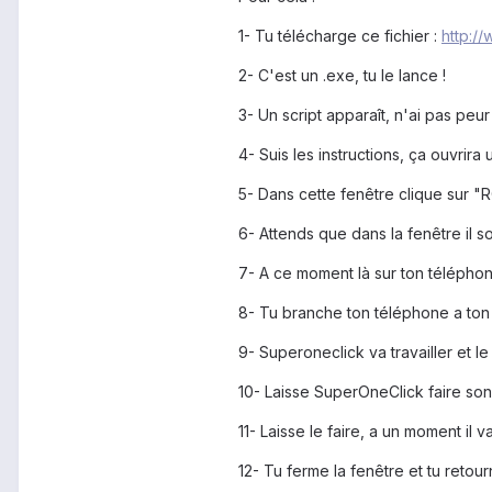
1- Tu télécharge ce fichier :
http:
2- C'est un .exe, tu le lance !
3- Un script apparaît, n'ai pas peur
4- Suis les instructions, ça ouvrira
5- Dans cette fenêtre clique sur 
6- Attends que dans la fenêtre il so
7- A ce moment là sur ton télépho
8- Tu branche ton téléphone a ton 
9- Superoneclick va travailler et 
10- Laisse SuperOneClick faire son 
11- Laisse le faire, a un moment il v
12- Tu ferme la fenêtre et tu retourn