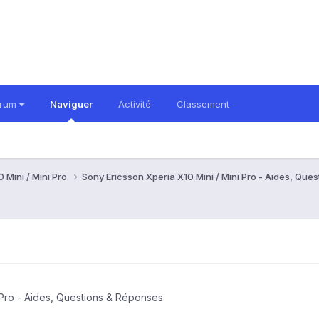
orum
Naviguer
Activité
Classement
 Mini / Mini Pro
Sony Ericsson Xperia X10 Mini / Mini Pro - Aides, Qu
 Pro - Aides, Questions & Réponses