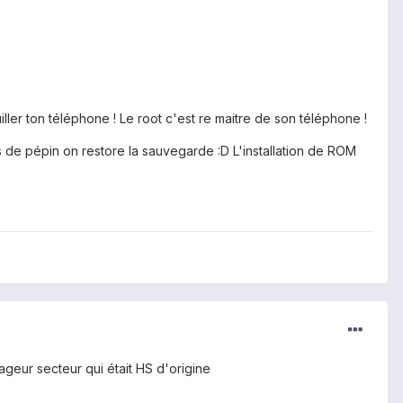
iller ton téléphone ! Le root c'est re maitre de son téléphone !
de pépin on restore la sauvegarde :D L'installation de ROM
ageur secteur qui était HS d'origine