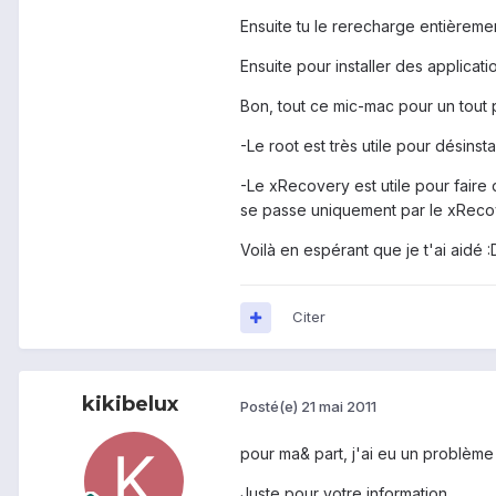
Ensuite tu le rerecharge entièremen
Ensuite pour installer des applicati
Bon, tout ce mic-mac pour un tout 
-Le root est très utile pour désins
-Le xRecovery est utile pour fair
se passe uniquement par le xRecov
Voilà en espérant que je t'ai aidé :
Citer
kikibelux
Posté(e)
21 mai 2011
pour ma& part, j'ai eu un problème
Juste pour votre information.