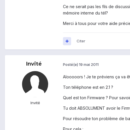
Ce ne serait pas les fils de discuss
mémoire interne du tél?
Merci à tous pour votre aide préci
Citer
Invité
Posté(e)
19 mai 2011
Alooooors ! Je te préviens ça va ê
Ton téléphone est en 2.1 ?
Quel est ton Firmware ? Pour savo
Invité
Tu doit ABSOLUMENT avoir le Firmwar
Pour résoudre ton problème de batte
Pour cela :