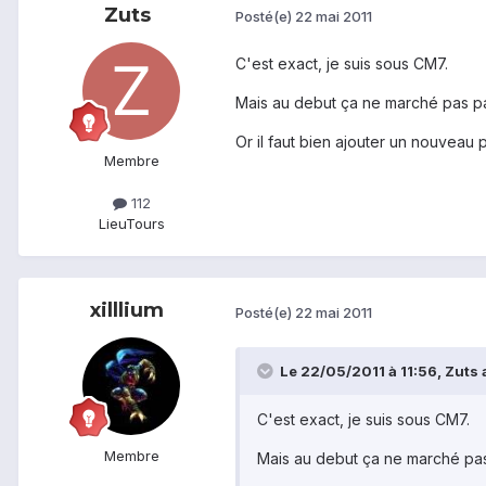
Zuts
Posté(e)
22 mai 2011
C'est exact, je suis sous CM7.
Mais au debut ça ne marché pas pa
Or il faut bien ajouter un nouveau
Membre
112
Lieu
Tours
xilllium
Posté(e)
22 mai 2011
Le 22/05/2011 à 11:56, Zuts a
C'est exact, je suis sous CM7.
Membre
Mais au debut ça ne marché pas 