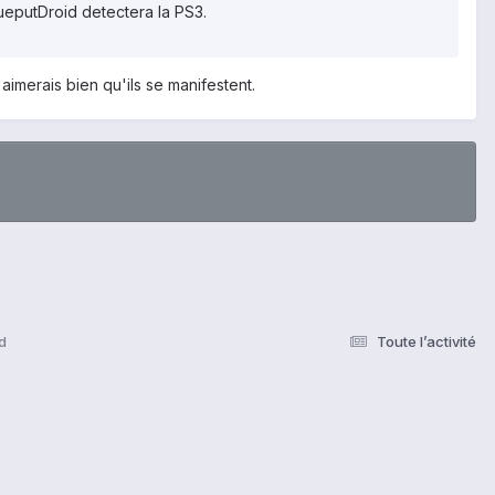
lueputDroid detectera la PS3.
'aimerais bien qu'ils se manifestent.
d
Toute l’activité
s