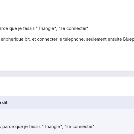
rce que je fesais "Triangle", "se connecter".
 peripherique blt, et connecter le telephone, seulement ensuite Blue
 dit :
parce que je fesais "Triangle", "se connecter".