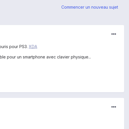
Commencer un nouveau sujet
ouris pour PS3.
XDA
le pour un smartphone avec clavier physique...