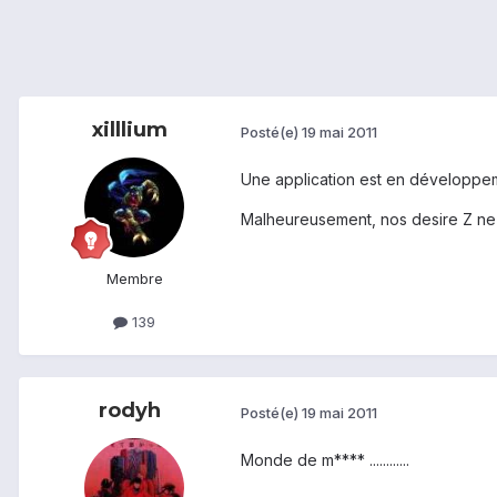
xilllium
Posté(e)
19 mai 2011
Une application est en développem
Malheureusement, nos desire Z ne 
Membre
139
rodyh
Posté(e)
19 mai 2011
Monde de m**** ............