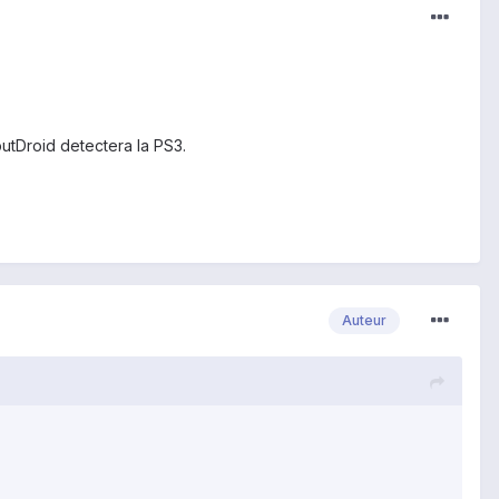
putDroid detectera la PS3.
Auteur