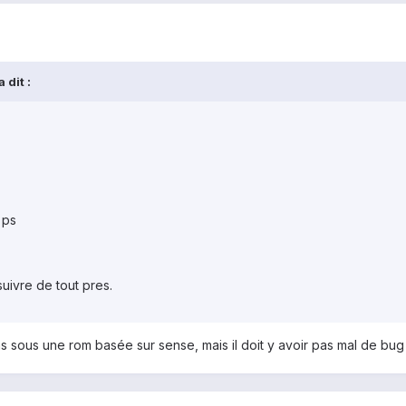
 dit :
 ps
ivre de tout pres.
 sous une rom basée sur sense, mais il doit y avoir pas mal de bug