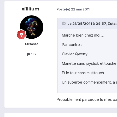
xilllium
Posté(e)
22 mai 2011
Le 21/05/2011 à 09:57, Zuts a
Marche bien chez moi ...
Membre
Par contre :
Clavier Qwerty
139
Manette sans joystick et touche
Et le tout sans multitouch.
Un superbe commencement, a su
Probablement parceque tu n'es pas