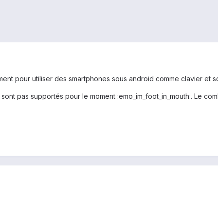
ent pour utiliser des smartphones sous android comme clavier et s
sont pas supportés pour le moment :emo_im_foot_in_mouth:. Le comb