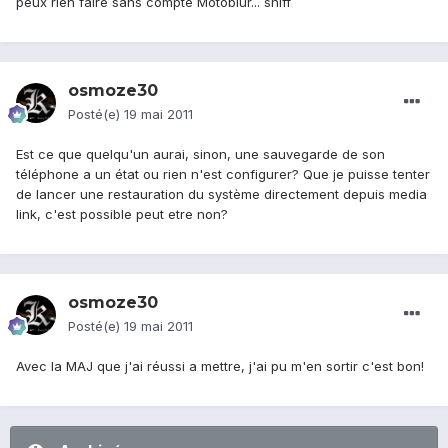
peux rien faire sans compte Motoblur... sniff
osmoze30
Posté(e)
19 mai 2011
Est ce que quelqu'un aurai, sinon, une sauvegarde de son
téléphone a un état ou rien n'est configurer? Que je puisse tenter
de lancer une restauration du système directement depuis media
link, c'est possible peut etre non?
osmoze30
Posté(e)
19 mai 2011
Avec la MAJ que j'ai réussi a mettre, j'ai pu m'en sortir c'est bon!