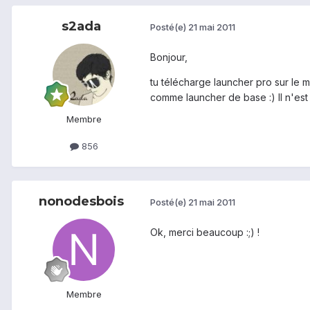
s2ada
Posté(e)
21 mai 2011
Bonjour,
tu télécharge launcher pro sur le ma
comme launcher de base :) Il n'est 
Membre
856
nonodesbois
Posté(e)
21 mai 2011
Ok, merci beaucoup :;) !
Membre