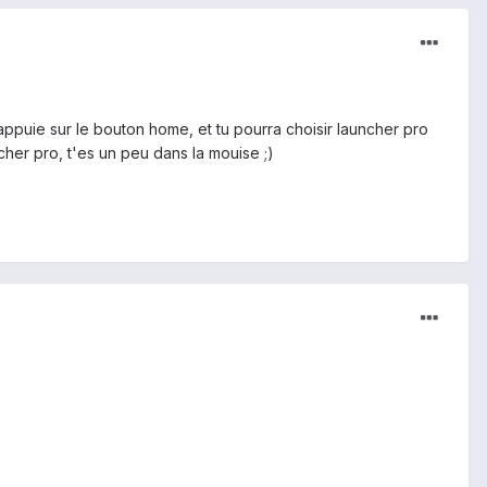
, appuie sur le bouton home, et tu pourra choisir launcher pro
cher pro, t'es un peu dans la mouise ;)