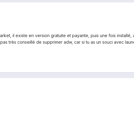
rket, il existe en version gratuite et payante, puis une fois installé
pas très conseillé de supprimer adw, car si tu as un souci avec laun