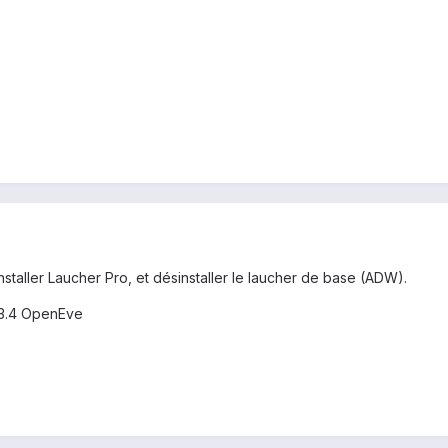
nstaller Laucher Pro, et désinstaller le laucher de base (ADW).
2.3.4 OpenEve