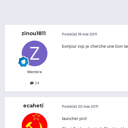
zinou1811
Posté(e)
19 mai 2011
bonjour svp je cherche une bon la
Membre
24
ecaheti
Posté(e)
20 mai 2011
launcher pro!