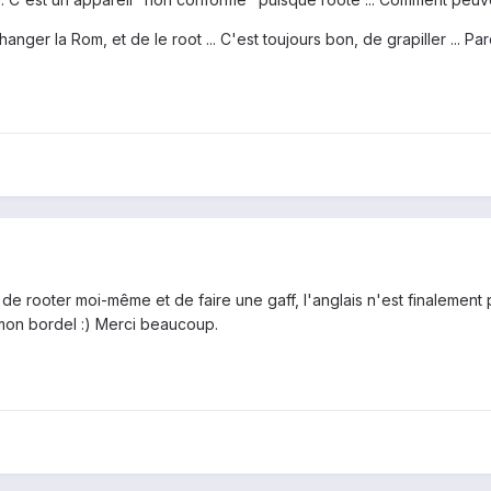
anger la Rom, et de le root ... C'est toujours bon, de grapiller ... P
te de rooter moi-même et de faire une gaff, l'anglais n'est finalemen
mon bordel :) Merci beaucoup.