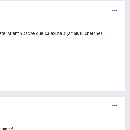
ête. M'enfin sache que ça existe si jamais tu cherches !
igine :)