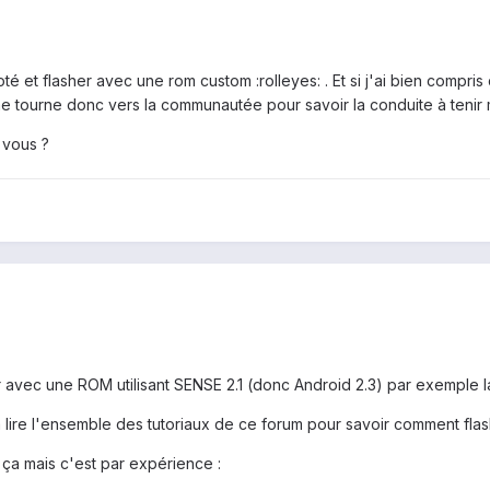
rooté et flasher avec une rom custom :rolleyes: . Et si j'ai bien compr
me tourne donc vers la communautée pour savoir la conduite à tenir m
 vous ?
ur avec une ROM utilisant SENSE 2.1 (donc Android 2.3) par exemple
te à lire l'ensemble des tutoriaux de ce forum pour savoir comment fl
 ça mais c'est par expérience :