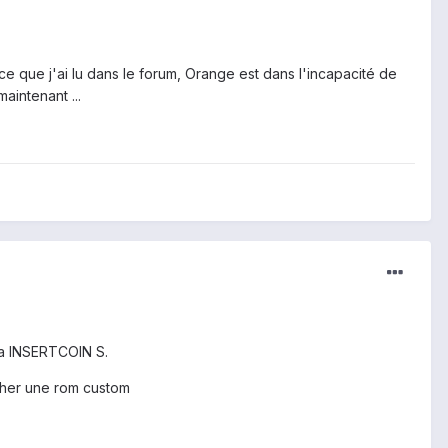
is ce que j'ai lu dans le forum, Orange est dans l'incapacité de
aintenant ...
 la INSERTCOIN S.
asher une rom custom