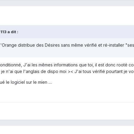
13 a dit :
ange distribue des Désires sans même vérifié et ré-installer "ses"
onditionné, J'ai les mêmes informations que toi, il est donc rooté com
, je n'ai que l'anglais de dispo moi >< J'ai tous vérifié pourtant je vo
 le logiciel sur le mien ....