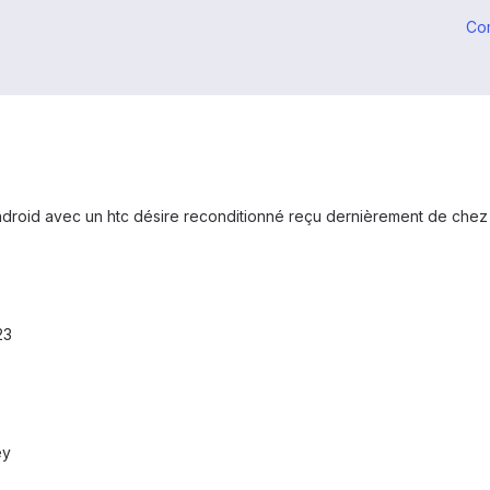
Co
droid avec un htc désire reconditionné reçu dernièrement de chez 
23
ey