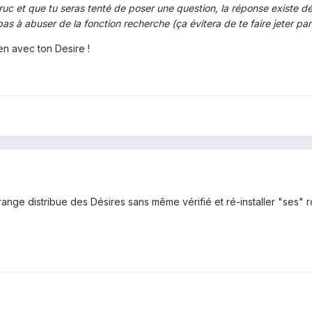
c et que tu seras tenté de poser une question, la réponse existe d
pas à abuser de la fonction recherche (ça évitera de te faire jeter 
en avec ton Desire !
e distribue des Désires sans même vérifié et ré-installer "ses" ro