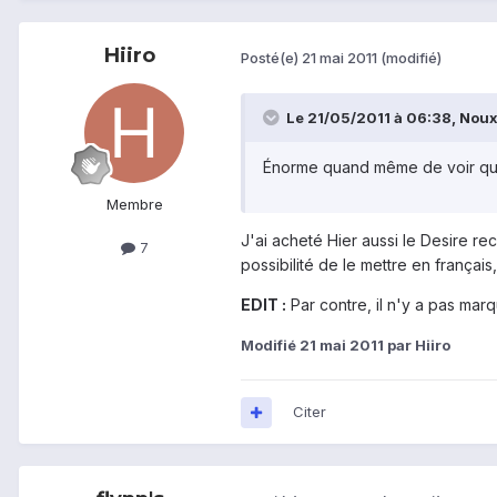
Hiiro
Posté(e)
21 mai 2011
(modifié)
Le 21/05/2011 à 06:38, Noux1
Énorme quand même de voir qu'Or
Membre
J'ai acheté Hier aussi le Desire rec
7
possibilité de le mettre en français
EDIT :
Par contre, il n'y a pas marqué
Modifié
21 mai 2011
par Hiiro
Citer