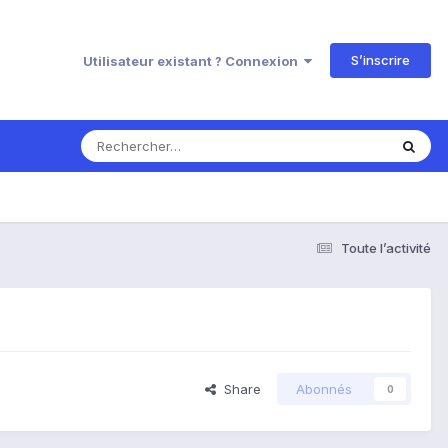
S’inscrire
Utilisateur existant ? Connexion
Toute l’activité
Share
Abonnés
0