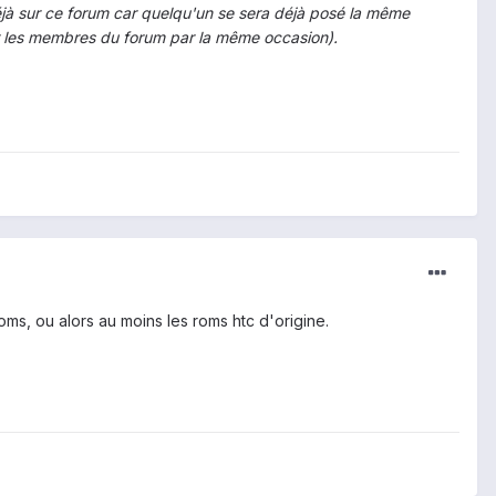
éjà sur ce forum car quelqu'un se sera déjà posé la même
par les membres du forum par la même occasion).
ms, ou alors au moins les roms htc d'origine.