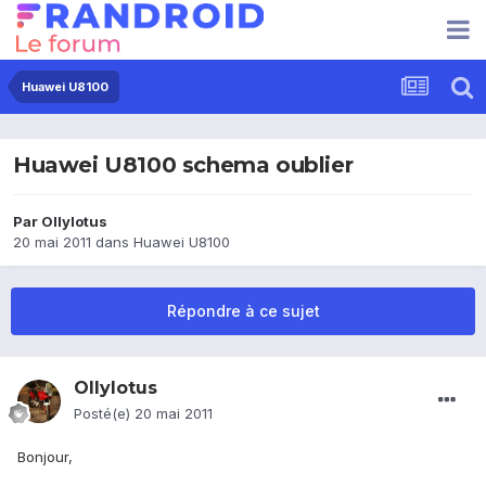
Huawei U8100
Huawei U8100 schema oublier
Par
Ollylotus
20 mai 2011
dans
Huawei U8100
Répondre à ce sujet
Ollylotus
Posté(e)
20 mai 2011
Bonjour,