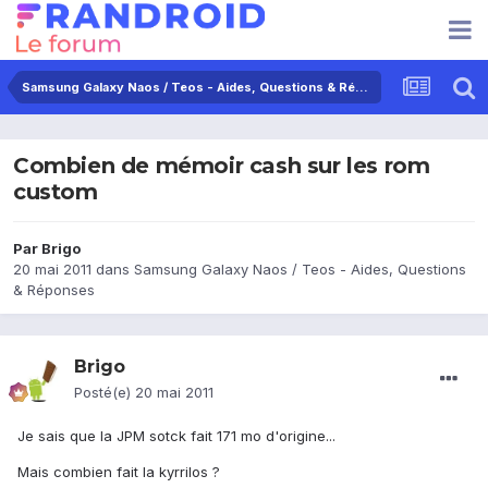
Samsung Galaxy Naos / Teos - Aides, Questions & Réponses
Combien de mémoir cash sur les rom
custom
Par
Brigo
20 mai 2011
dans
Samsung Galaxy Naos / Teos - Aides, Questions
& Réponses
Brigo
Posté(e)
20 mai 2011
Je sais que la JPM sotck fait 171 mo d'origine...
Mais combien fait la kyrrilos ?