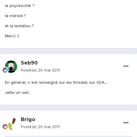
la psyckochik ?
la indroid ?
et la lestatiou ?
Merci :)
Seb90
Posté(e)
20 mai 2011
En général, c'est renseigné sur les threads sur XDA...
Jette un oeil...
Brigo
Posté(e)
20 mai 2011