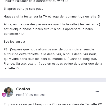
Ensuite l'allumer et la connecter au wifi!! :D
Et après bah... je sais pas...
Haaaaa si, la tester sur la TV et regarder comment ça en jette :D
Alors, est ce que des personnes ayant la tablette ( les veinards )
ont quelque chose a nous dire...? a nous apprendre, a nous
conseiller? :D
Bye les amis :)
PS : j'espere que nous allons passer de bons mois ensemble
autour de cette tablette, à la découvrir, à nous découvrir nous,
qui vivons dans tous les coin du monde :D ( Canada, Belgique,
France, Suisse, Lux ... :)( pcq on est pas obligé de parler que de la
tablette :D )
Coolos
Posté(e)
20 mai 2011
Tu passeras un petit bonjour de Corse au vendeur de Tablette PC