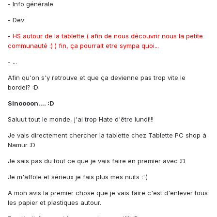
- Info générale
- Dev
-
HS autour de la tablette ( afin de nous découvrir nous la petite
communauté :) ) fin, ça pourrait etre sympa quoi...
- ...
Afin qu'on s'y retrouve et que ça devienne pas trop vite le
bordel? :D
Sinoooon.... :D
Saluut tout le monde, j'ai trop Hate d'être lundi!!!
Je vais directement chercher la tablette chez Tablette PC shop à
Namur :D
Je sais pas du tout ce que je vais faire en premier avec :D
Je m'affole et sérieux je fais plus mes nuits :'(
A mon avis la premier chose que je vais faire c'est d'enlever tous
les papier et plastiques autour.