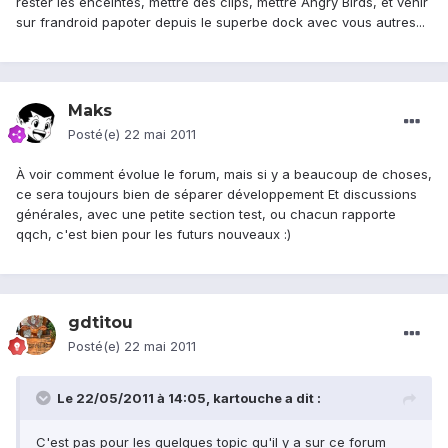
rester les enceintes, mettre des clips, mettre Angry Birds, et venir
sur frandroid papoter depuis le superbe dock avec vous autres...
Maks
Posté(e)
22 mai 2011
À voir comment évolue le forum, mais si y a beaucoup de choses,
ce sera toujours bien de séparer développement Et discussions
générales, avec une petite section test, ou chacun rapporte
qqch, c'est bien pour les futurs nouveaux :)
gdtitou
Posté(e)
22 mai 2011
Le 22/05/2011 à 14:05, kartouche a dit :
C'est pas pour les quelques topic qu'il y a sur ce forum