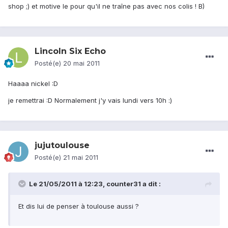
shop ;) et motive le pour qu'il ne traîne pas avec nos colis ! B)
Lincoln Six Echo
Posté(e)
20 mai 2011
Haaaa nickel :D
je remettrai :D Normalement j'y vais lundi vers 10h :)
jujutoulouse
Posté(e)
21 mai 2011
Le 21/05/2011 à 12:23, counter31 a dit :
Et dis lui de penser à toulouse aussi ?