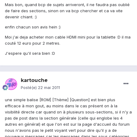
Mais bon, quand bcp de sujets arriveront, il ne faudra pas oublié
de faire des sections, sinon on va bcp chercher et ca va vite
devenir chiant. :)
enfin chacun son avis hein :)
Moi j'ai deja acheter mon cable HDMI mini pour la tablette :D il ma
couté 12 euro pour 2 metres.
J'espere qu'il sera bien :D
kartouche
Posté(e)
22 mai 2011
une simple balise [ROM] [Thème] [Question] est bien plus
efficace à mon gout, au moins dans le cas présent on à la
visibilité directe car quand on à plusieurs sous-sections, si il n'y a
pas de post dans la section générale (celle qui englobe les 4
autres en général) et que l'on est sur la page d'accueil du forum
nous n'avons pas le petit voyant vert pour dire qu'il y a de
nouveaux messages car les messages dans les sous catégories