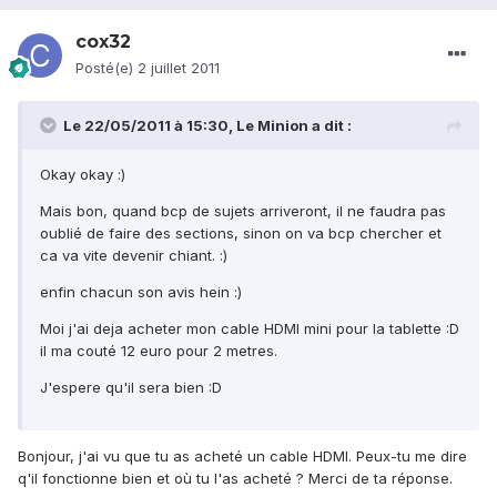
cox32
Posté(e)
2 juillet 2011
Le 22/05/2011 à 15:30, Le Minion a dit :
Okay okay :)
Mais bon, quand bcp de sujets arriveront, il ne faudra pas
oublié de faire des sections, sinon on va bcp chercher et
ca va vite devenir chiant. :)
enfin chacun son avis hein :)
Moi j'ai deja acheter mon cable HDMI mini pour la tablette :D
il ma couté 12 euro pour 2 metres.
J'espere qu'il sera bien :D
Bonjour, j'ai vu que tu as acheté un cable HDMI. Peux-tu me dire
q'il fonctionne bien et où tu l'as acheté ? Merci de ta réponse.