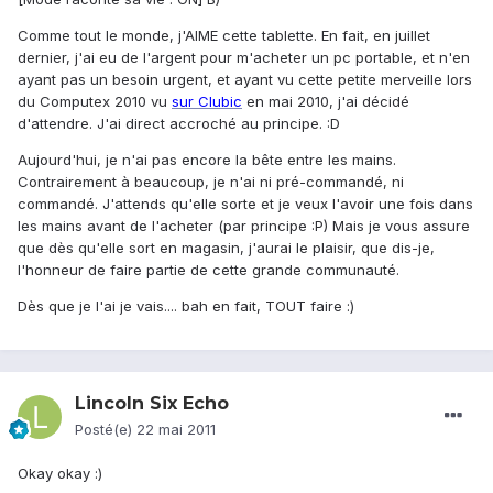
Comme tout le monde, j'AIME cette tablette. En fait, en juillet
dernier, j'ai eu de l'argent pour m'acheter un pc portable, et n'en
ayant pas un besoin urgent, et ayant vu cette petite merveille lors
du Computex 2010 vu
sur Clubic
en mai 2010, j'ai décidé
d'attendre. J'ai direct accroché au principe. :D
Aujourd'hui, je n'ai pas encore la bête entre les mains.
Contrairement à beaucoup, je n'ai ni pré-commandé, ni
commandé. J'attends qu'elle sorte et je veux l'avoir une fois dans
les mains avant de l'acheter (par principe :P) Mais je vous assure
que dès qu'elle sort en magasin, j'aurai le plaisir, que dis-je,
l'honneur de faire partie de cette grande communauté.
Dès que je l'ai je vais.... bah en fait, TOUT faire :)
Lincoln Six Echo
Posté(e)
22 mai 2011
Okay okay :)