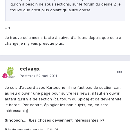
qu'on a besoin de sous sections, sur le forum du desire Z je
trouve que c'est plus chiant qu'autre chose.
+ 1
Je trouve cela moins facile à suivre d'ailleurs depuis que cela a
changé je n'y vais presque plus.
eelvagx
Posté(e)
22 mai 2011
Je suis d'accord avec Kartouche : il ne faut pas de section car,
au lieu d'ouvrir une page pour suivre les news, il faut en ouvrir
autant qu'il y a de section (cf. forum du Spica) et ca devient vite
le bordel. Par contre, épingler les bon sujets, ca, ca sera
intéressant ;)
Sinoooon....
(Les choses deviennent intéressantes :P)
[Mode raconte sa vie : ON] B)