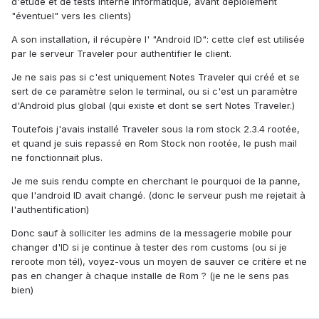
d'étude et de tests interne informatique, avant déploiement
"éventuel" vers les clients)
A son installation, il récupère l' "Android ID": cette clef est utilisée
par le serveur Traveler pour authentifier le client.
Je ne sais pas si c'est uniquement Notes Traveler qui créé et se
sert de ce paramètre selon le terminal, ou si c'est un paramètre
d'Android plus global (qui existe et dont se sert Notes Traveler.)
Toutefois j'avais installé Traveler sous la rom stock 2.3.4 rootée,
et quand je suis repassé en Rom Stock non rootée, le push mail
ne fonctionnait plus.
Je me suis rendu compte en cherchant le pourquoi de la panne,
que l'android ID avait changé. (donc le serveur push me rejetait à
l'authentification)
Donc sauf à solliciter les admins de la messagerie mobile pour
changer d'ID si je continue à tester des rom customs (ou si je
reroote mon tél), voyez-vous un moyen de sauver ce critère et ne
pas en changer à chaque installe de Rom ? (je ne le sens pas
bien)