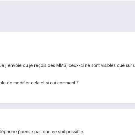
sque j'envoie ou je reçois des MMS, ceux-ci ne sont visibles que sur
ible de modifier cela et si oui comment ?
éléphone j'pense pas que ce soit possible.