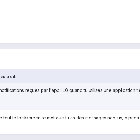
d a dit :
otifications reçues par l'appli LG quand tu utilises une application t
ré tout le lockscreen te met que tu as des messages non lus, à priori 