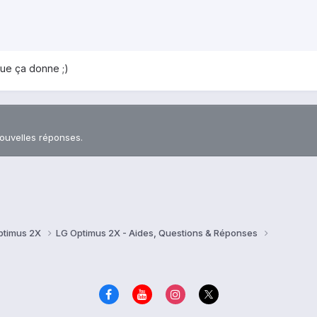
 que ça donne ;)
nouvelles réponses.
ptimus 2X
LG Optimus 2X - Aides, Questions & Réponses