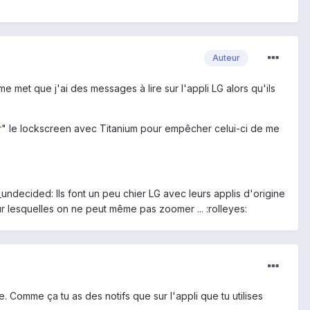
Auteur
e met que j'ai des messages à lire sur l'appli LG alors qu'ils
zer" le lockscreen avec Titanium pour empêcher celui-ci de me
_undecided: Ils font un peu chier LG avec leurs applis d'origine
r lesquelles on ne peut même pas zoomer ... :rolleyes:
e. Comme ça tu as des notifs que sur l'appli que tu utilises