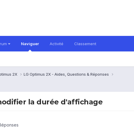
orum
Naviguer
Activité
Classement
ptimus 2X
LG Optimus 2X - Aides, Questions & Réponses
odifier la durée d'affichage
 Réponses