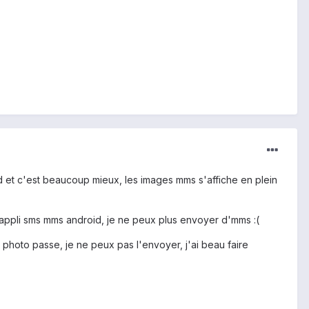
id et c'est beaucoup mieux, les images mms s'affiche en plein
l'appli sms mms android, je ne peux plus envoyer d'mms :(
a photo passe, je ne peux pas l'envoyer, j'ai beau faire