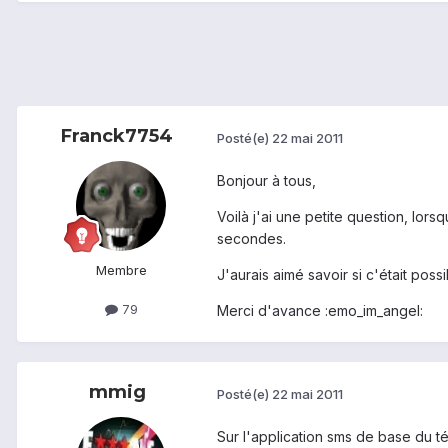
Franck7754
Posté(e)
22 mai 2011
Bonjour à tous,
Voilà j'ai une petite question, lor
secondes.
Membre
J'aurais aimé savoir si c'était poss
79
Merci d'avance :emo_im_angel:
mmig
Posté(e)
22 mai 2011
Sur l'application sms de base du t