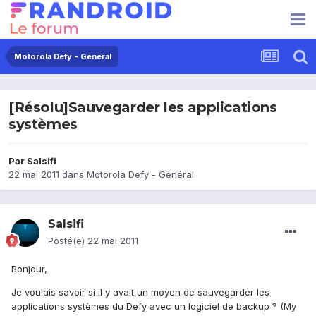
Motorola Defy - Général
[Résolu]Sauvegarder les applications
systèmes
Par
Salsifi
22 mai 2011
dans
Motorola Defy - Général
Salsifi
Posté(e)
22 mai 2011
Bonjour,
Je voulais savoir si il y avait un moyen de sauvegarder les
applications systèmes du Defy avec un logiciel de backup ? (My