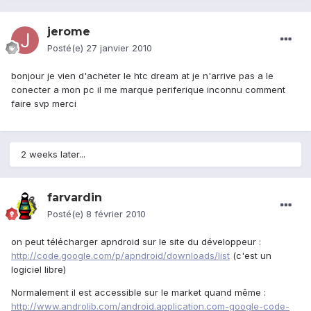
jerome
Posté(e)
27 janvier 2010
bonjour je vien d'acheter le htc dream at je n'arrive pas a le
conecter a mon pc il me marque periferique inconnu comment
faire svp merci
2 weeks later...
farvardin
Posté(e)
8 février 2010
on peut télécharger apndroid sur le site du développeur :
http://code.google.com/p/apndroid/downloads/list
(c'est un
logiciel libre)
Normalement il est accessible sur le market quand même :
http://www.androlib.com/android.application.com-google-code-