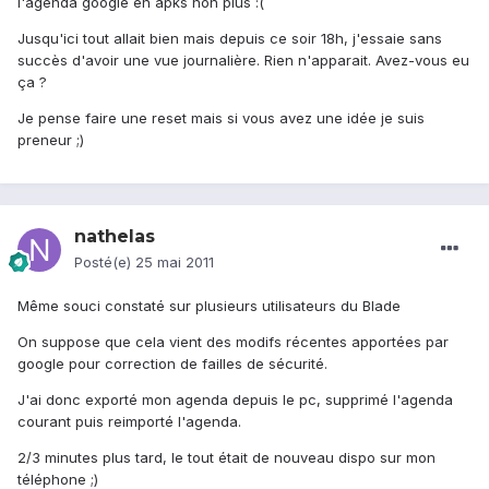
l'agenda google en apks non plus :(
Jusqu'ici tout allait bien mais depuis ce soir 18h, j'essaie sans
succès d'avoir une vue journalière. Rien n'apparait. Avez-vous eu
ça ?
Je pense faire une reset mais si vous avez une idée je suis
preneur ;)
nathelas
Posté(e)
25 mai 2011
Même souci constaté sur plusieurs utilisateurs du Blade
On suppose que cela vient des modifs récentes apportées par
google pour correction de failles de sécurité.
J'ai donc exporté mon agenda depuis le pc, supprimé l'agenda
courant puis reimporté l'agenda.
2/3 minutes plus tard, le tout était de nouveau dispo sur mon
téléphone ;)