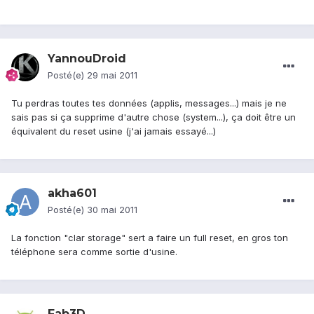
YannouDroid
Posté(e)
29 mai 2011
Tu perdras toutes tes données (applis, messages...) mais je ne
sais pas si ça supprime d'autre chose (system...), ça doit être un
équivalent du reset usine (j'ai jamais essayé...)
akha601
Posté(e)
30 mai 2011
La fonction "clar storage" sert a faire un full reset, en gros ton
téléphone sera comme sortie d'usine.
Fab3D