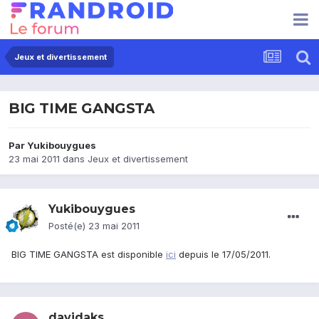
Jeux et divertissement
BIG TIME GANGSTA
Par
Yukibouygues
23 mai 2011
dans
Jeux et divertissement
Yukibouygues
Posté(e)
23 mai 2011
BIG TIME GANGSTA est disponible
ici
depuis le 17/05/2011.
davidaks