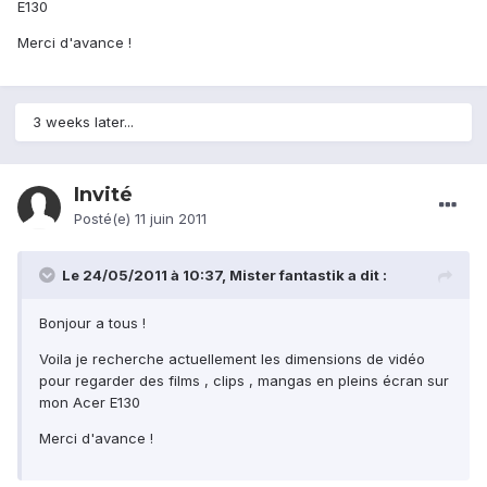
E130
Merci d'avance !
3 weeks later...
Invité
Posté(e)
11 juin 2011
Le 24/05/2011 à 10:37, Mister fantastik a dit :
Bonjour a tous !
Voila je recherche actuellement les dimensions de vidéo
pour regarder des films , clips , mangas en pleins écran sur
mon Acer E130
Merci d'avance !