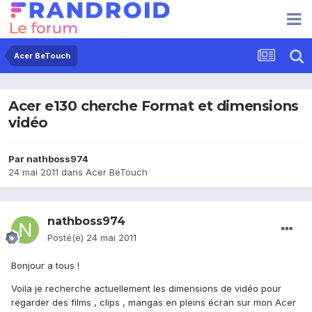
Acer BeTouch
Acer e130 cherche Format et dimensions
vidéo
Par
nathboss974
24 mai 2011
dans
Acer BeTouch
nathboss974
Posté(e)
24 mai 2011
Bonjour a tous !
Voila je recherche actuellement les dimensions de vidéo pour
regarder des films , clips , mangas en pleins écran sur mon Acer