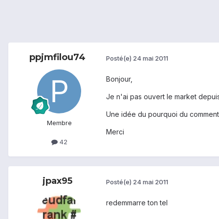
ppjmfilou74
Posté(e)
24 mai 2011
Bonjour,
Je n'ai pas ouvert le market depuis
Une idée du pourquoi du comment
Membre
Merci
42
jpax95
Posté(e)
24 mai 2011
redemmarre ton tel