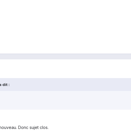
 dit :
nouveau. Donc sujet clos.