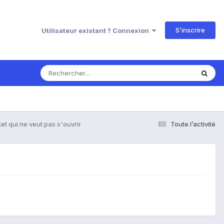
S’inscrire
Utilisateur existant ? Connexion
t qui ne veut pas s'ouvrir
Toute l’activité