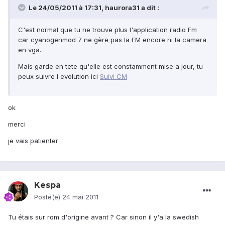
Le 24/05/2011 à 17:31, haurora31 a dit :
C'est normal que tu ne trouve plus l'application radio Fm
car cyanogenmod 7 ne gère pas la FM encore ni la camera
en vga.
Mais garde en tete qu'elle est constamment mise a jour, tu
peux suivre l evolution ici
Suivi CM
ok
merci
je vais patienter
Kespa
Posté(e)
24 mai 2011
Tu étais sur rom d'origine avant ? Car sinon il y'a la swedish