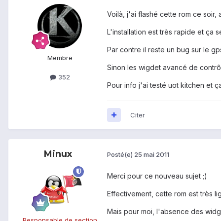
Voilà, j'ai flashé cette rom ce soir, 
L'installation est très rapide et ça 
Par contre il reste un bug sur le gp
Membre
Sinon les wigdet avancé de contrôle
352
Pour info j'ai testé uot kitchen et ç
Citer
Minux
Posté(e)
25 mai 2011
Merci pour ce nouveau sujet ;)
Effectivement, cette rom est très li
Mais pour moi, l'absence des widget
Responsable de section