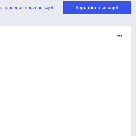
mmencer un nouveau sujet
Répondre à ce sujet