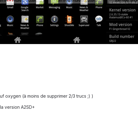
f oxygen (à moins de supprimer 2/3 trucs ;) )
r la version A2SD+