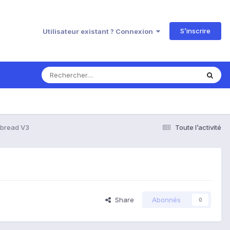
S’inscrire
Utilisateur existant ? Connexion
rbread V3
Toute l’activité
Share
Abonnés
0