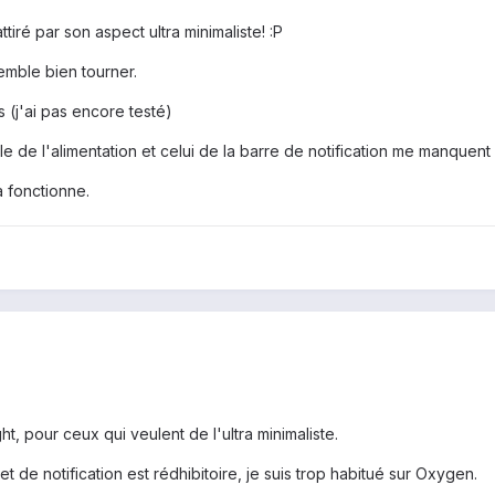
attiré par son aspect ultra minimaliste! :P
semble bien tourner.
s (j'ai pas encore testé)
 de l'alimentation et celui de la barre de notification me manquent 
a fonctionne.
ght, pour ceux qui veulent de l'ultra minimaliste.
 de notification est rédhibitoire, je suis trop habitué sur Oxygen.