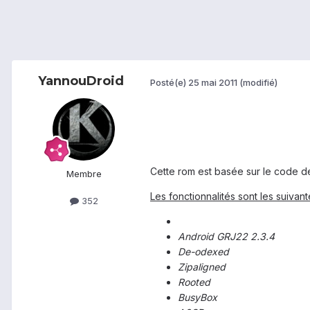
YannouDroid
Posté(e)
25 mai 2011
(modifié)
Cette rom est basée sur le code d
Membre
Les fonctionnalités sont les suivant
352
Android GRJ22 2.3.4
De-odexed
Zipaligned
Rooted
BusyBox