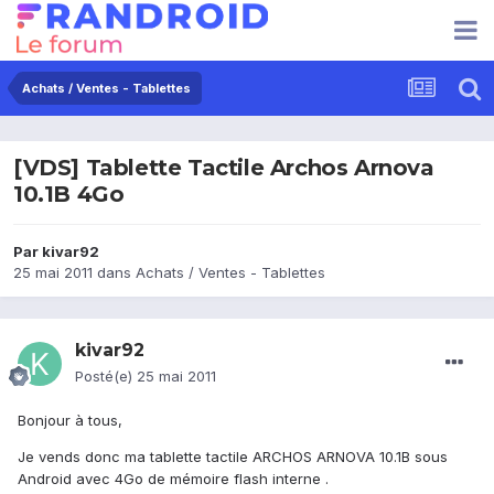
Achats / Ventes - Tablettes
[VDS] Tablette Tactile Archos Arnova
10.1B 4Go
Par
kivar92
25 mai 2011
dans
Achats / Ventes - Tablettes
kivar92
Posté(e)
25 mai 2011
Bonjour à tous,
Je vends donc ma tablette tactile ARCHOS ARNOVA 10.1B sous
Android avec 4Go de mémoire flash interne .