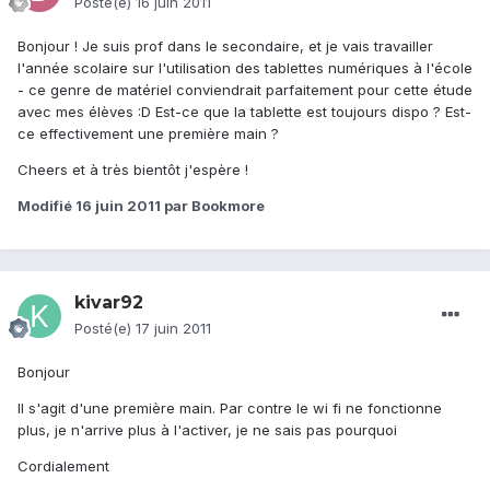
Posté(e)
16 juin 2011
Bonjour ! Je suis prof dans le secondaire, et je vais travailler
l'année scolaire sur l'utilisation des tablettes numériques à l'école
- ce genre de matériel conviendrait parfaitement pour cette étude
avec mes élèves :D Est-ce que la tablette est toujours dispo ? Est-
ce effectivement une première main ?
Cheers et à très bientôt j'espère !
Modifié
16 juin 2011
par Bookmore
kivar92
Posté(e)
17 juin 2011
Bonjour
Il s'agit d'une première main. Par contre le wi fi ne fonctionne
plus, je n'arrive plus à l'activer, je ne sais pas pourquoi
Cordialement