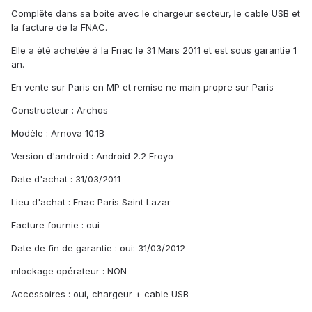
Complête dans sa boite avec le chargeur secteur, le cable USB et
la facture de la FNAC.
Elle a été achetée à la Fnac le 31 Mars 2011 et est sous garantie 1
an.
En vente sur Paris en MP et remise ne main propre sur Paris
Constructeur : Archos
Modèle : Arnova 10.1B
Version d'android : Android 2.2 Froyo
Date d'achat : 31/03/2011
Lieu d'achat : Fnac Paris Saint Lazar
Facture fournie : oui
Date de fin de garantie : oui: 31/03/2012
mlockage opérateur : NON
Accessoires : oui, chargeur + cable USB