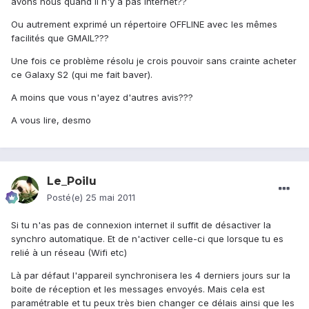
avons nous quand il n'y a pas internet??
Ou autrement exprimé un répertoire OFFLINE avec les mêmes
facilités que GMAIL???
Une fois ce problème résolu je crois pouvoir sans crainte acheter
ce Galaxy S2 (qui me fait baver).
A moins que vous n'ayez d'autres avis???
A vous lire, desmo
Le_Poilu
Posté(e)
25 mai 2011
Si tu n'as pas de connexion internet il suffit de désactiver la
synchro automatique. Et de n'activer celle-ci que lorsque tu es
relié à un réseau (Wifi etc)
Là par défaut l'appareil synchronisera les 4 derniers jours sur la
boite de réception et les messages envoyés. Mais cela est
paramétrable et tu peux très bien changer ce délais ainsi que les