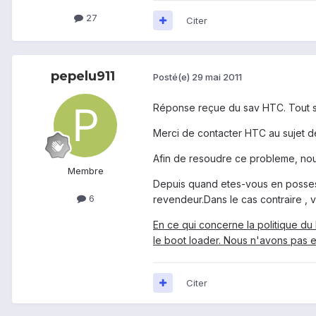
27
Citer
pepelu911
Posté(e)
29 mai 2011
Réponse reçue du sav HTC. Tout se
Merci de contacter HTC au sujet d
Afin de resoudre ce probleme, nous 
Membre
Depuis quand etes-vous en posses
6
revendeur.Dans le cas contraire ,
En ce qui concerne la politique du 
le boot loader. Nous n'avons pas enc
Citer