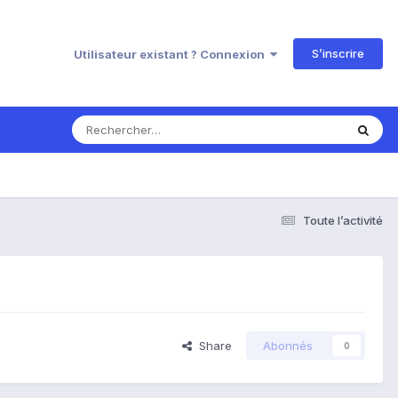
S’inscrire
Utilisateur existant ? Connexion
Toute l’activité
Share
Abonnés
0