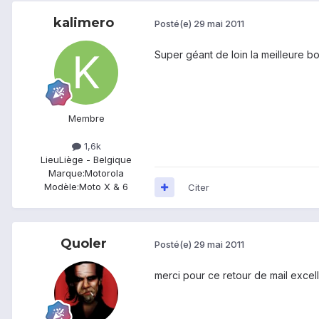
kalimero
Posté(e)
29 mai 2011
Super géant de loin la meilleure b
Membre
1,6k
Lieu
Liège - Belgique
Marque:
Motorola
Modèle:
Moto X & 6
Citer
Quoler
Posté(e)
29 mai 2011
merci pour ce retour de mail excell