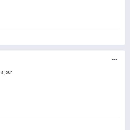
à jour.