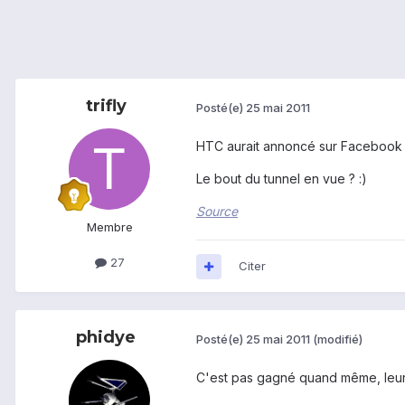
trifly
Posté(e)
25 mai 2011
HTC aurait annoncé sur Facebook et 
Le bout du tunnel en vue ? :)
Source
Membre
27
Citer
phidye
Posté(e)
25 mai 2011
(modifié)
C'est pas gagné quand même, leur 