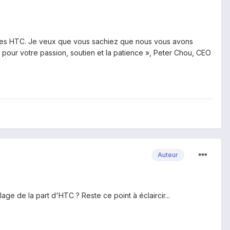
phones HTC. Je veux que vous sachiez que nous vous avons
 pour votre passion, soutien et la patience », Peter Chou, CEO
Auteur
age de la part d'HTC ? Reste ce point à éclaircir...