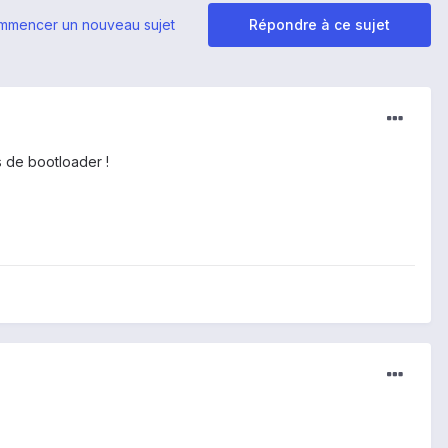
mmencer un nouveau sujet
Répondre à ce sujet
s de bootloader !