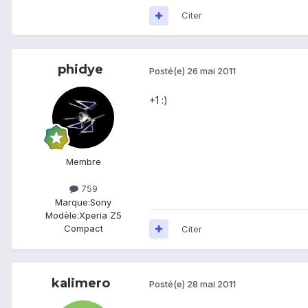
Citer
phidye
Posté(e)
26 mai 2011
+1 :)
Membre
759
Marque:
Sony
Modèle:
Xperia Z5
Compact
Citer
kalimero
Posté(e)
28 mai 2011