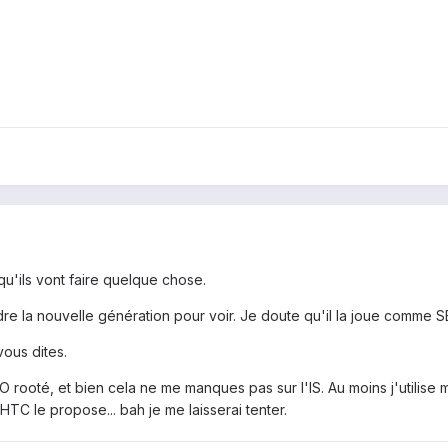
 qu'ils vont faire quelque chose.
ttendre la nouvelle génération pour voir. Je doute qu'il la joue com
vous dites.
 rooté, et bien cela ne me manques pas sur l'IS. Au moins j'utilise m
 HTC le propose... bah je me laisserai tenter.