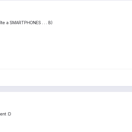
oîte a SMARTPHONES . . . B)
ent :D