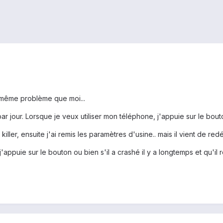
e même problème que moi...
r jour. Lorsque je veux utiliser mon téléphone, j'appuie sur le bout
 killer, ensuite j'ai remis les paramètres d'usine.. mais il vient de re
e j'appuie sur le bouton ou bien s'il a crashé il y a longtemps et qu'il