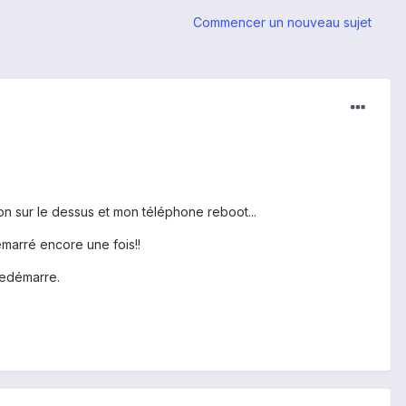
Commencer un nouveau sujet
on sur le dessus et mon téléphone reboot...
démarré encore une fois!!
 redémarre.