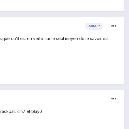
Auteur
sque qu'il est en veille car le seul moyen de le savoir est
trackball. cm7 et blay0