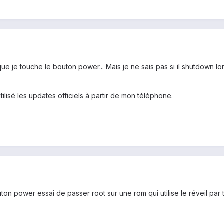
ue je touche le bouton power... Mais je ne sais pas si il shutdown lor
 utilisé les updates officiels à partir de mon téléphone.
uton power essai de passer root sur une rom qui utilise le réveil par 