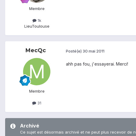
Membre
1k
Lieu
Toulouse
MecQc
Posté(e)
30 mai 2011
ahh pas fou, j'essayerai. Merci!
Membre
31
Archivé
Ce sujet est désormais archivé et ne peut plus recevoir de 