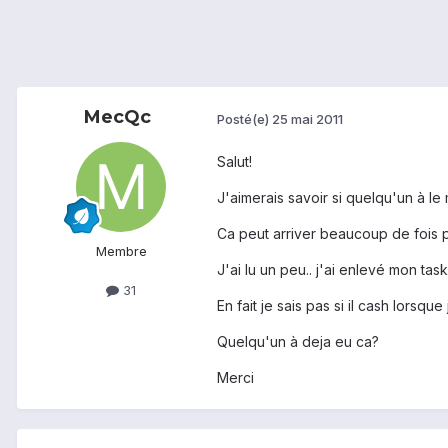
MecQc
Posté(e)
25 mai 2011
Salut!
J'aimerais savoir si quelqu'un à l
Ca peut arriver beaucoup de fois pa
Membre
J'ai lu un peu.. j'ai enlevé mon task
31
En fait je sais pas si il cash lorsqu
Quelqu'un à deja eu ca?
Merci