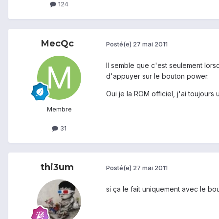
124
MecQc
Posté(e)
27 mai 2011
Il semble que c'est seulement lorsq
d'appuyer sur le bouton power.
Oui je la ROM officiel, j'ai toujours
Membre
31
thi3um
Posté(e)
27 mai 2011
si ça le fait uniquement avec le bo