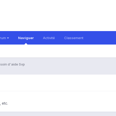
orum
Naviguer
Activité
Classement
soin d'aide Svp
 etc.