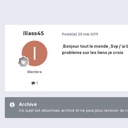
iliass45
Posté(e)
25 mai 2011
,
Bonjour tout le monde ,Svp j'ai b
problème sur les liens je crois
Membre
1
Archivé
Ce sujet est désormais archivé et ne peut plus recevoir de 