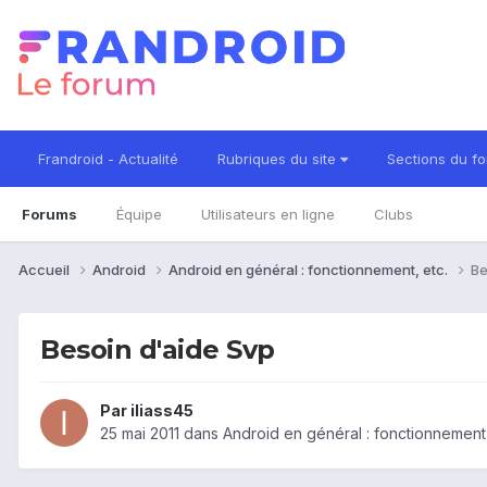
Frandroid - Actualité
Rubriques du site
Sections du f
Forums
Équipe
Utilisateurs en ligne
Clubs
Accueil
Android
Android en général : fonctionnement, etc.
Be
Besoin d'aide Svp
Par
iliass45
25 mai 2011
dans
Android en général : fonctionnement,