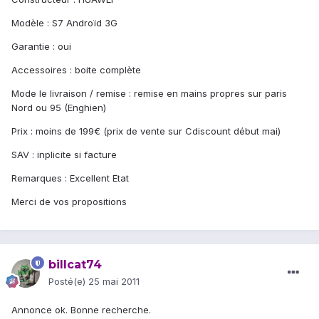
Modèle : S7 Androïd 3G
Garantie : oui
Accessoires : boite complète
Mode le livraison / remise : remise en mains propres sur paris
Nord ou 95 (Enghien)
Prix : moins de 199€ (prix de vente sur Cdiscount début mai)
SAV : inplicite si facture
Remarques : Excellent Etat
Merci de vos propositions
billcat74
Posté(e)
25 mai 2011
Annonce ok. Bonne recherche.