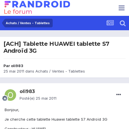
Achats / Ventes - Tablettes
[ACH] Tablette HUAWEI tablette S7
Androïd 3G
Par
oli983
25 mai 2011
dans
Achats / Ventes - Tablettes
oli983
Posté(e)
25 mai 2011
Bonjour,
Je cherche cette tablette Huawei tablette S7 Androïd 3G
Constructeur : HUAWEI