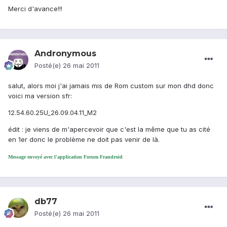
Merci d'avance!!!
Andronymous
Posté(e)
26 mai 2011
salut, alors moi j'ai jamais mis de Rom custom sur mon dhd donc
voici ma version sfr:
12.54.60.25U_26.09.04.11_M2
édit : je viens de m'apercevoir que c'est la même que tu as cité
en 1er donc le problème ne doit pas venir de là.
Message envoyé avec l'application Forum Frandroid
db77
Posté(e)
26 mai 2011