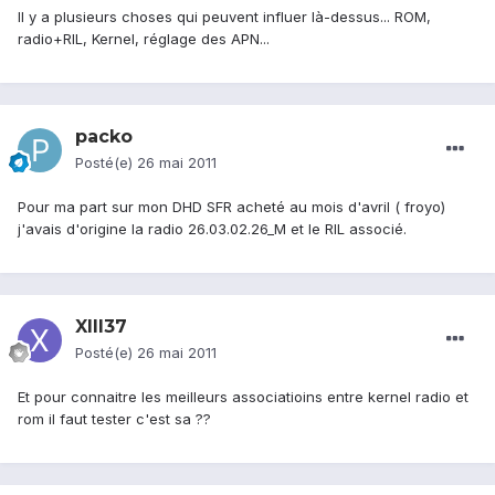
Il y a plusieurs choses qui peuvent influer là-dessus... ROM,
radio+RIL, Kernel, réglage des APN...
packo
Posté(e)
26 mai 2011
Pour ma part sur mon DHD SFR acheté au mois d'avril ( froyo)
j'avais d'origine la radio 26.03.02.26_M et le RIL associé.
XIII37
Posté(e)
26 mai 2011
Et pour connaitre les meilleurs associatioins entre kernel radio et
rom il faut tester c'est sa ??