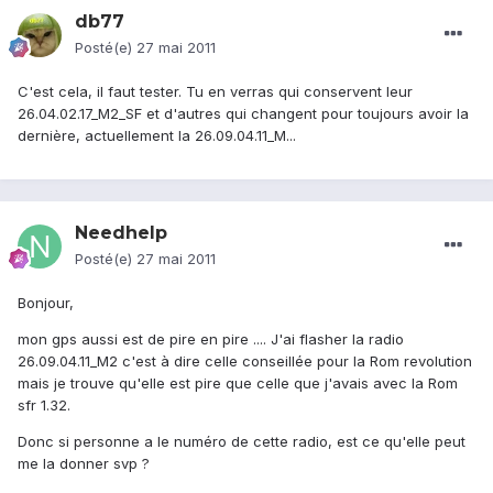
db77
Posté(e)
27 mai 2011
C'est cela, il faut tester. Tu en verras qui conservent leur
26.04.02.17_M2_SF et d'autres qui changent pour toujours avoir la
dernière, actuellement la 26.09.04.11_M...
Needhelp
Posté(e)
27 mai 2011
Bonjour,
mon gps aussi est de pire en pire .... J'ai flasher la radio
26.09.04.11_M2 c'est à dire celle conseillée pour la Rom revolution
mais je trouve qu'elle est pire que celle que j'avais avec la Rom
sfr 1.32.
Donc si personne a le numéro de cette radio, est ce qu'elle peut
me la donner svp ?