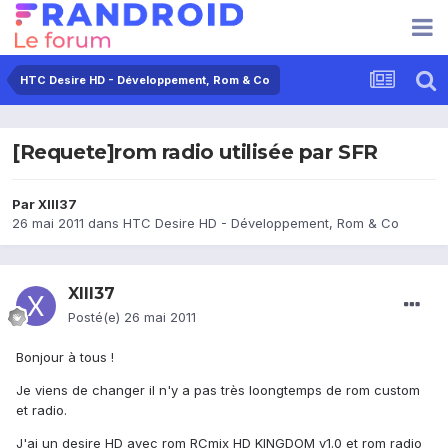
HTC Desire HD - Développement, Rom & Co
[Requete]rom radio utilisée par SFR
Par
XIII37
26 mai 2011
dans
HTC Desire HD - Développement, Rom & Co
XIII37
Posté(e)
26 mai 2011
Bonjour à tous !
Je viens de changer il n'y a pas très loongtemps de rom custom
et radio.
J'ai un desire HD avec rom RCmix HD KINGDOM v1.0 et rom radio