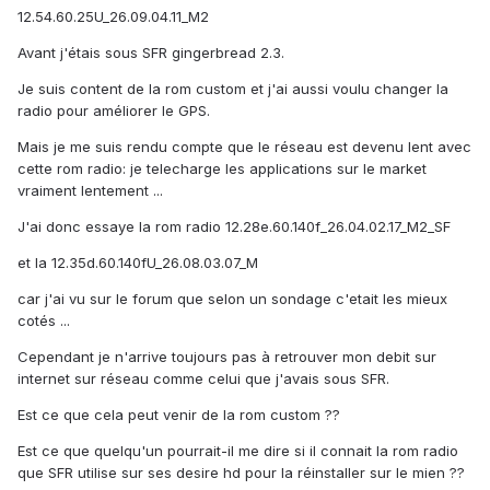
12.54.60.25U_26.09.04.11_M2
Avant j'étais sous SFR gingerbread 2.3.
Je suis content de la rom custom et j'ai aussi voulu changer la
radio pour améliorer le GPS.
Mais je me suis rendu compte que le réseau est devenu lent avec
cette rom radio: je telecharge les applications sur le market
vraiment lentement ...
J'ai donc essaye la rom radio 12.28e.60.140f_26.04.02.17_M2_SF
et la 12.35d.60.140fU_26.08.03.07_M
car j'ai vu sur le forum que selon un sondage c'etait les mieux
cotés ...
Cependant je n'arrive toujours pas à retrouver mon debit sur
internet sur réseau comme celui que j'avais sous SFR.
Est ce que cela peut venir de la rom custom ??
Est ce que quelqu'un pourrait-il me dire si il connait la rom radio
que SFR utilise sur ses desire hd pour la réinstaller sur le mien ??