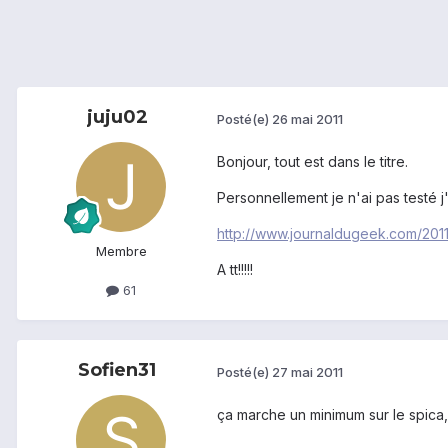
juju02
Posté(e)
26 mai 2011
Bonjour, tout est dans le titre.
Personnellement je n'ai pas testé j
http://www.journaldugeek.com/201
Membre
A tt!!!!!
61
Sofien31
Posté(e)
27 mai 2011
ça marche un minimum sur le spica,