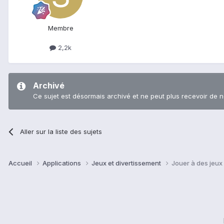
Membre
2,2k
Archivé
Ce sujet est désormais archivé et ne peut plus recevoir de 
Aller sur la liste des sujets
Accueil
Applications
Jeux et divertissement
Jouer à des jeux