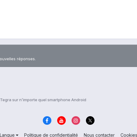
nouvelles réponses.
 Tegra sur n’importe quel smartphone Android
Langue
Politique de confidentialité
Nous contacter
Cookie