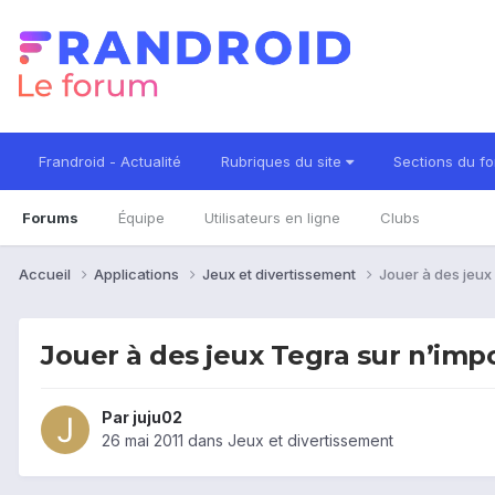
Frandroid - Actualité
Rubriques du site
Sections du f
Forums
Équipe
Utilisateurs en ligne
Clubs
Accueil
Applications
Jeux et divertissement
Jouer à des jeux
Jouer à des jeux Tegra sur n’im
Par
juju02
26 mai 2011
dans
Jeux et divertissement