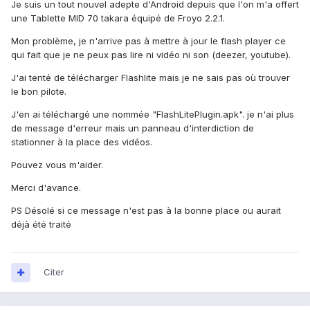
Je suis un tout nouvel adepte d'Android depuis que l'on m'a offert
une Tablette MID 70 takara équipé de Froyo 2.2.1.
Mon problème, je n'arrive pas à mettre à jour le flash player ce
qui fait que je ne peux pas lire ni vidéo ni son (deezer, youtube).
J'ai tenté de télécharger Flashlite mais je ne sais pas où trouver
le bon pilote.
J'en ai téléchargé une nommée "FlashLitePlugin.apk". je n'ai plus
de message d'erreur mais un panneau d'interdiction de
stationner à la place des vidéos.
Pouvez vous m'aider.
Merci d'avance.
PS Désolé si ce message n'est pas à la bonne place ou aurait
déjà été traité
Citer