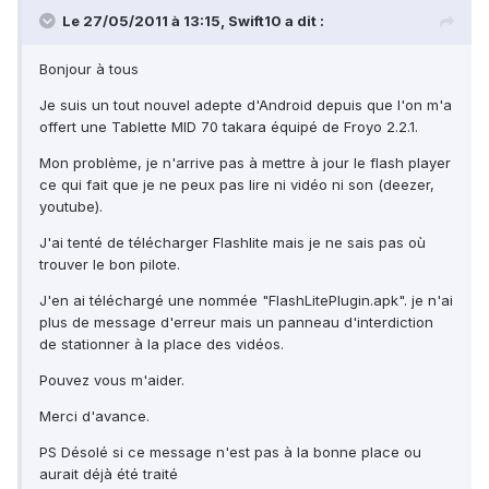
Le 27/05/2011 à 13:15, Swift10 a dit :
Bonjour à tous
Je suis un tout nouvel adepte d'Android depuis que l'on m'a
offert une Tablette MID 70 takara équipé de Froyo 2.2.1.
Mon problème, je n'arrive pas à mettre à jour le flash player
ce qui fait que je ne peux pas lire ni vidéo ni son (deezer,
youtube).
J'ai tenté de télécharger Flashlite mais je ne sais pas où
trouver le bon pilote.
J'en ai téléchargé une nommée "FlashLitePlugin.apk". je n'ai
plus de message d'erreur mais un panneau d'interdiction
de stationner à la place des vidéos.
Pouvez vous m'aider.
Merci d'avance.
PS Désolé si ce message n'est pas à la bonne place ou
aurait déjà été traité