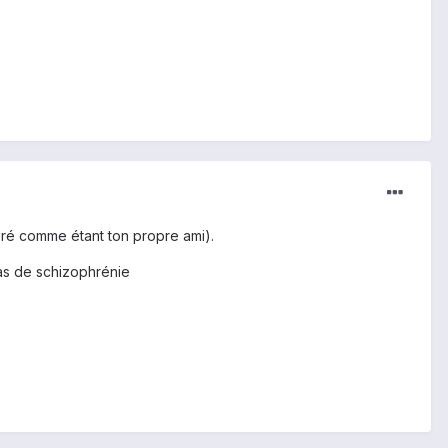
éré comme étant ton propre ami).
cas de schizophrénie