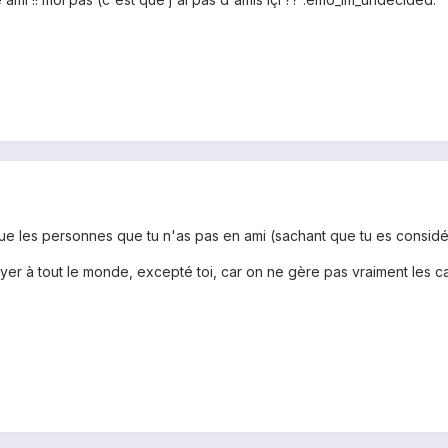
 que les personnes que tu n'as pas en ami (sachant que tu es consid
yer à tout le monde, excepté toi, car on ne gère pas vraiment les 