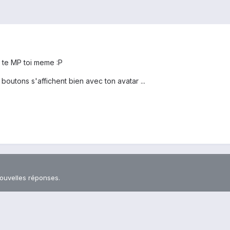
 te MP toi meme :P
s boutons s'affichent bien avec ton avatar ...
nouvelles réponses.