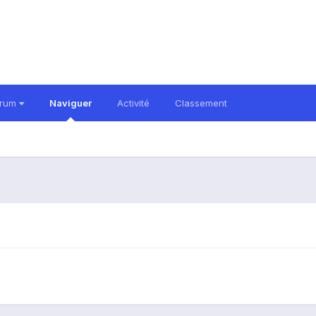
orum
Naviguer
Activité
Classement