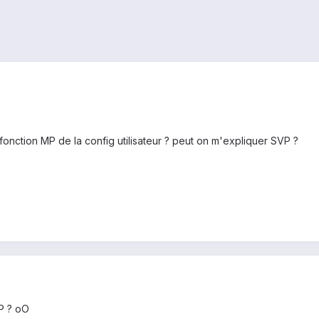
fonction MP de la config utilisateur ? peut on m'expliquer SVP ?
P ? oO