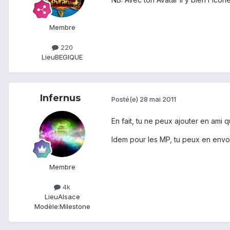
Membre
220
Lieu
BEGIQUE
Infernus
Posté(e)
28 mai 2011
En fait, tu ne peux ajouter en ami
Idem pour les MP, tu peux en envo
Membre
4k
Lieu
Alsace
Modèle:
Milestone