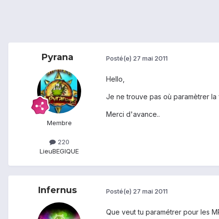
Pyrana
Posté(e)
27 mai 2011
Hello,
Je ne trouve pas où paramètrer la 
Merci d'avance..
Membre
220
Lieu
BEGIQUE
Infernus
Posté(e)
27 mai 2011
Que veut tu paramétrer pour les M