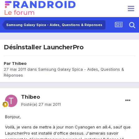
Samsung Galaxy Spica - Aides, Questions & Réponses
Désinstaller LauncherPro
Par
Thibeo
27 mai 2011
dans
Samsung Galaxy Spica - Aides, Questions &
Réponses
Thibeo
Posté(e)
27 mai 2011
Bonjour,
Voilà, je viens de mettre à jour mon Cyanogen en a8.4, sauf que
LauncherPro est installé d'office dessus. J'aimerais savoir