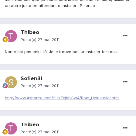
un autre juste en attendant d'installer LP sense
Thibeo
Posté(e)
27 mai 2011
Non c'est pas celui-là. Je le trouve pas uninstaller for root..
Sofien31
Posté(e)
27 mai 2011
http://www.4shared.com/file/TxjbbCw4/Root_Uninstaller.html
Thibeo
Posté(e)
27 mai 2011