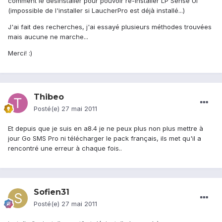
comment le désinstaller pour pouvoir ré-installer LP Sense UI
(impossible de l'installer si LaucherPro est déjà installé...)
J'ai fait des recherches, j'ai essayé plusieurs méthodes trouvées
mais aucune ne marche...
Merci! :)
Thibeo
Posté(e)
27 mai 2011
Et depuis que je suis en a8.4 je ne peux plus non plus mettre à
jour Go SMS Pro ni télécharger le pack français, ils met qu'il a
rencontré une erreur à chaque fois..
Sofien31
Posté(e)
27 mai 2011