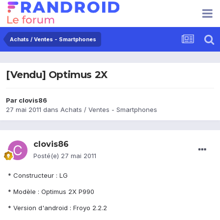
Achats / Ventes - Smartphones
[Vendu] Optimus 2X
Par
clovis86
27 mai 2011
dans
Achats / Ventes - Smartphones
clovis86
Posté(e)
27 mai 2011
* Constructeur : LG
* Modèle : Optimus 2X P990
* Version d'android : Froyo 2.2.2