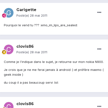
Garigette
Posté(e)
28 mai 2011
Pourquoi le vend tu ??? :emo_im_lips_are_sealed:
clovis86
Posté(e)
28 mai 2011
Comme je l'indique dans le sujet, je retourne sur mon nokia N900.
Je crois que je ne me ferai jamais à android :) et préfère maemo (
geek inside )
du coup il a pas beaucoup servi :lol:
clovis86