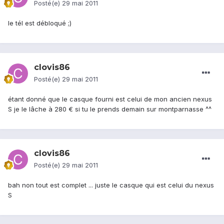
Posté(e)
29 mai 2011
le tél est débloqué ;)
clovis86
Posté(e)
29 mai 2011
étant donné que le casque fourni est celui de mon ancien nexus
S je le lâche à 280 € si tu le prends demain sur montparnasse ^^
clovis86
Posté(e)
29 mai 2011
bah non tout est complet ... juste le casque qui est celui du nexus
S