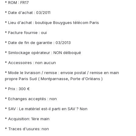
* ROM : FR17
* Date d'achat : 03/2011
* Lieu d'achat : boutique Bouygues télécom Paris
* Facture fournie : oui
* Date de fin de garantie : 03/2013
* Simlockage opérateur : NON délboqué
* Accessoires : non aucun
* Mode le livraison / remise : envoie postal / remise en main
propre Paris Sud ( Montparnasse, Porte d'Orléans )
* Prix : 300 €
* Echanges acceptés : non
* SAV : Le matériel est-il parti en SAV ? Non
* Acquisition: 1ère main
* Traces d'usures: non