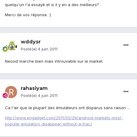
quelqu'un l'a essayé et si il y en a des meilleurs?
Merci de vos réponse. :)
wddysr
Posté(e)
4 juin 2011
Nesoid marche bien mais introuvable sur le market.
rahasiyam
Posté(e)
4 juin 2011
Ca l'air que la plupart des émulateurs ont disparus sans raison ...
http://www.engadget.com/2011/05/29/android-markets-most-
popular-emulators-disappear-without-a-trac/