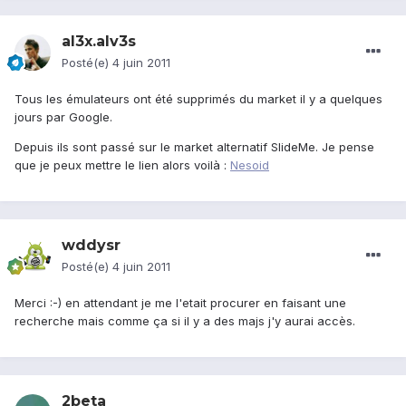
al3x.alv3s
Posté(e)
4 juin 2011
Tous les émulateurs ont été supprimés du market il y a quelques
jours par Google.
Depuis ils sont passé sur le market alternatif SlideMe. Je pense
que je peux mettre le lien alors voilà :
Nesoid
wddysr
Posté(e)
4 juin 2011
Merci :-) en attendant je me l'etait procurer en faisant une
recherche mais comme ça si il y a des majs j'y aurai accès.
2beta