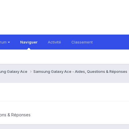
orum
Naviguer
Activité
Classement
ung Galaxy Ace
Samsung Galaxy Ace - Aides, Questions & Réponses
ions & Réponses