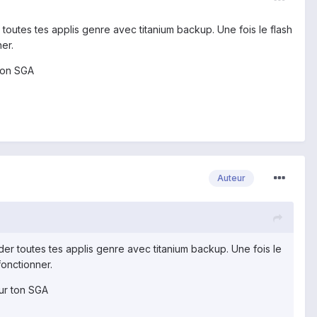
 toutes tes applis genre avec titanium backup. Une fois le flash
er.
ton SGA
Auteur
der toutes tes applis genre avec titanium backup. Une fois le
fonctionner.
ur ton SGA