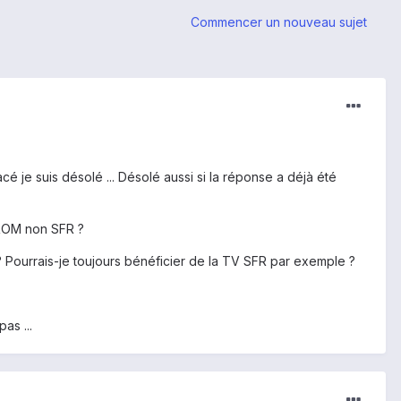
Commencer un nouveau sujet
cé je suis désolé ... Désolé aussi si la réponse a déjà été
e ROM non SFR ?
h ? Pourrais-je toujours bénéficier de la TV SFR par exemple ?
as ...