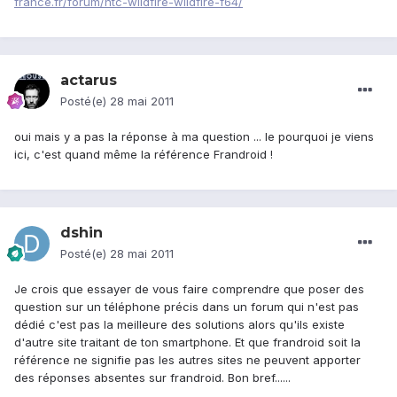
france.fr/forum/htc-wildfire-wildfire-f64/
actarus
Posté(e)
28 mai 2011
oui mais y a pas la réponse à ma question ... le pourquoi je viens
ici, c'est quand même la référence Frandroid !
dshin
Posté(e)
28 mai 2011
Je crois que essayer de vous faire comprendre que poser des
question sur un téléphone précis dans un forum qui n'est pas
dédié c'est pas la meilleure des solutions alors qu'ils existe
d'autre site traitant de ton smartphone. Et que frandroid soit la
référence ne signifie pas les autres sites ne peuvent apporter
des réponses absentes sur frandroid. Bon bref......