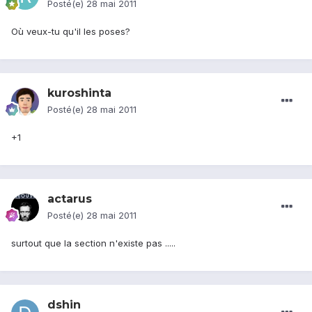
Posté(e)
28 mai 2011
Où veux-tu qu'il les poses?
kuroshinta
Posté(e)
28 mai 2011
+1
actarus
Posté(e)
28 mai 2011
surtout que la section n'existe pas .....
dshin