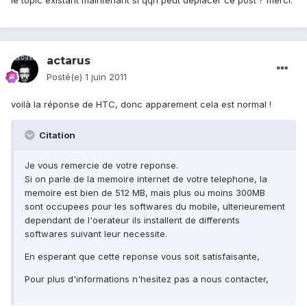
le topic existant maintenant si qqn peut déplacer ce post ? merci.
actarus
Posté(e)
1 juin 2011
voilà la réponse de HTC, donc apparement cela est normal !
Citation
Je vous remercie de votre reponse.
Si on parle de la memoire internet de votre telephone, la
memoire est bien de 512 MB, mais plus ou moins 300MB
sont occupees pour les softwares du mobile, ulterieurement
dependant de l'oerateur ils installent de differents
softwares suivant leur necessite.
En esperant que cette reponse vous soit satisfaisante,
Pour plus d'informations n'hesitez pas a nous contacter,