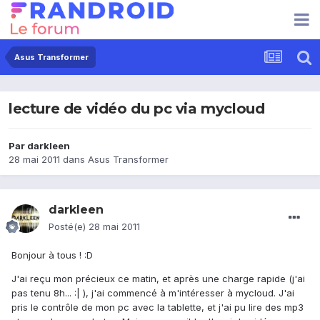
Asus Transformer
lecture de vidéo du pc via mycloud
Par
darkleen
28 mai 2011
dans
Asus Transformer
darkleen
Posté(e)
28 mai 2011
Bonjour à tous ! :D
J'ai reçu mon précieux ce matin, et après une charge rapide (j'ai
pas tenu 8h... :| ), j'ai commencé à m'intéresser à mycloud. J'ai
pris le contrôle de mon pc avec la tablette, et j'ai pu lire des mp3