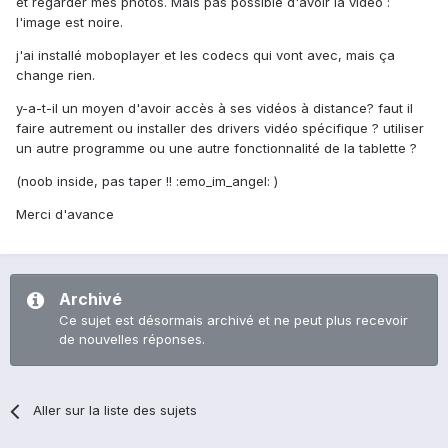
et regarder mes photos. Mais pas possible d'avoir la vidéo :
l'image est noire.
j'ai installé moboplayer et les codecs qui vont avec, mais ça
change rien.
y-a-t-il un moyen d'avoir accès à ses vidéos à distance? faut il
faire autrement ou installer des drivers vidéo spécifique ? utiliser
un autre programme ou une autre fonctionnalité de la tablette ?
(noob inside, pas taper !! :emo_im_angel: )
Merci d'avance
Archivé
Ce sujet est désormais archivé et ne peut plus recevoir
de nouvelles réponses.
Aller sur la liste des sujets