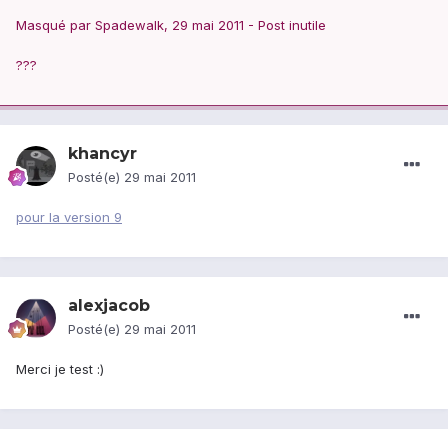
Masqué par Spadewalk, 29 mai 2011 - Post inutile
???
khancyr
Posté(e)
29 mai 2011
pour la version 9
alexjacob
Posté(e)
29 mai 2011
Merci je test :)