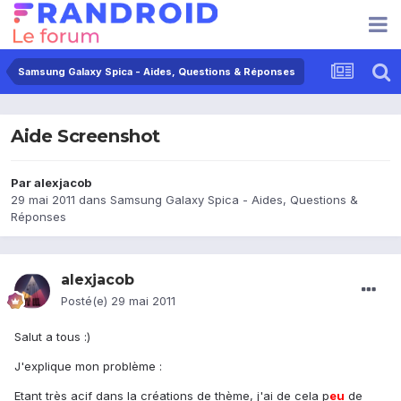
Samsung Galaxy Spica - Aides, Questions & Réponses
Aide Screenshot
Par
alexjacob
29 mai 2011
dans
Samsung Galaxy Spica - Aides, Questions &
Réponses
alexjacob
Posté(e)
29 mai 2011
Salut a tous :)
J'explique mon problème :
Etant très acif dans la créations de thème, j'ai de cela p
eu
de