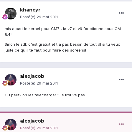
khancyr
Posté(e)
29 mai 2011
mis a part le kernel pour CM7 , la v7 et v9 fonctionne sous CM
8.4 !
Sinon le sdk c'est gratuit et t'a pas besoin de tout dl si tu veux
juste ce qu'il te faut pour faire des screens!
alexjacob
Posté(e)
29 mai 2011
Ou peut- on les telecharger ? je trouve pas
alexjacob
Posté(e)
29 mai 2011