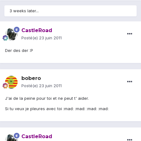
3 weeks later...
CastleRoad
Posté(e)
23 juin 2011
Der des der :P
bobero
Posté(e)
23 juin 2011
J'ai de la peine pour toi et ne peut t' aider.
Si tu veux je pleures avec toi :mad: :mad: :mad: :mad:
CastleRoad