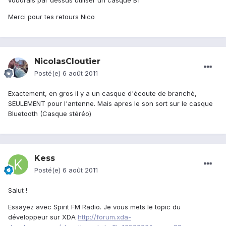
voudrais par dessus utiliser un casque BT
Merci pour tes retours Nico
NicolasCloutier
Posté(e)
6 août 2011
Exactement, en gros il y a un casque d'écoute de branché,
SEULEMENT pour l'antenne. Mais apres le son sort sur le casque
Bluetooth (Casque stéréo)
Kess
Posté(e)
6 août 2011
Salut !
Essayez avec Spirit FM Radio. Je vous mets le topic du
développeur sur XDA
http://forum.xda-