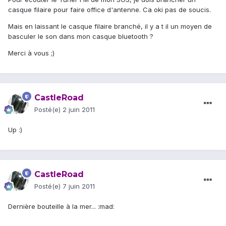
casque filaire pour faire office d'antenne. Ca oki pas de soucis.
Mais en laissant le casque filaire branché, il y a t il un moyen de
basculer le son dans mon casque bluetooth ?
Merci à vous ;)
CastleRoad
Posté(e)
2 juin 2011
Up :)
CastleRoad
Posté(e)
7 juin 2011
Dernière bouteille à la mer... :mad: