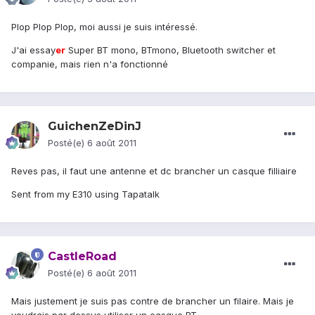
Plop Plop Plop, moi aussi je suis intéressé.
J'ai essay
er
Super BT mono, BTmono, Bluetooth switcher et
companie, mais rien n'a fonctionné
GuichenZeDinJ
Posté(e)
6 août 2011
Reves pas, il faut une antenne et dc brancher un casque filliaire
Sent from my E310 using Tapatalk
CastleRoad
Posté(e)
6 août 2011
Mais justement je suis pas contre de brancher un filaire. Mais je