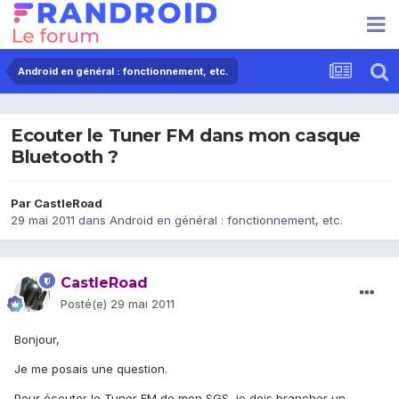
Android en général : fonctionnement, etc.
Ecouter le Tuner FM dans mon casque
Bluetooth ?
Par
CastleRoad
29 mai 2011
dans
Android en général : fonctionnement, etc.
CastleRoad
Posté(e)
29 mai 2011
Bonjour,
Je me posais une question.
Pour écouter le Tuner FM de mon SGS, je dois brancher un