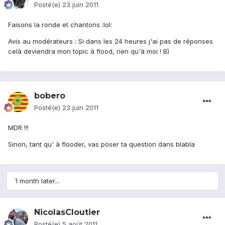
Posté(e)
23 juin 2011
Faisons la ronde et chantons :lol:
Avis au modérateurs : Si dans les 24 heures j'ai pas de réponses
celà deviendra mon topic à flood, rien qu'à moi ! B)
bobero
Posté(e)
23 juin 2011
MDR !!!
Sinon, tant qu' à flooder, vas poser ta question dans blabla
1 month later...
NicolasCloutier
Posté(e)
5 août 2011